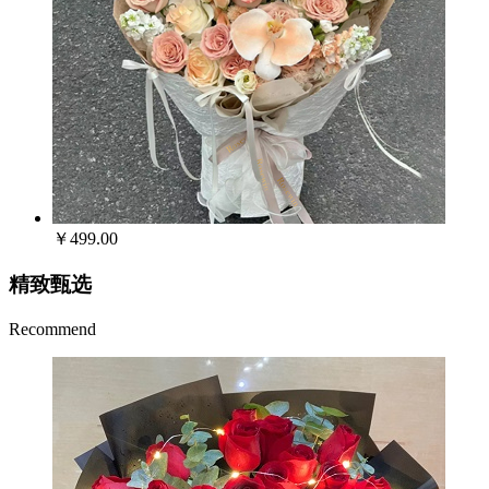
￥499.00
精致甄选
Recommend