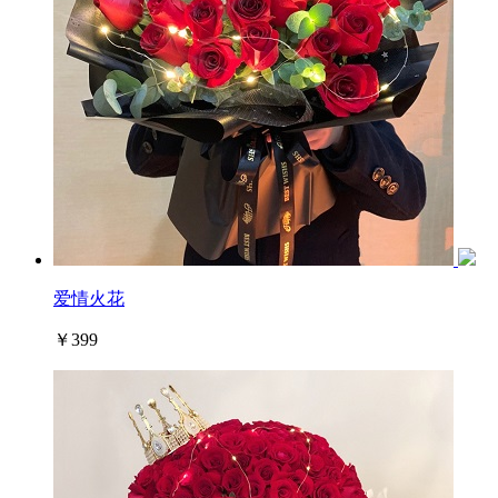
爱情火花
￥399