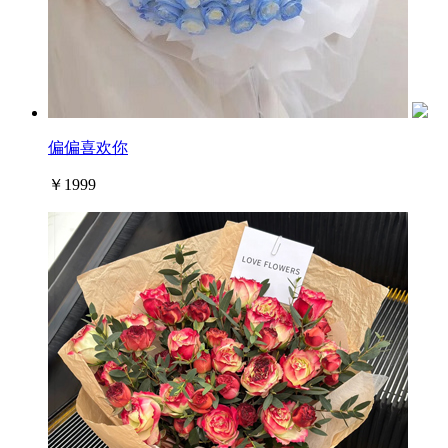
偏偏喜欢你
￥1999