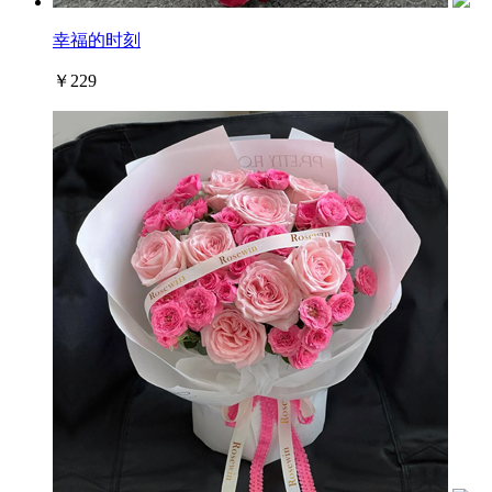
幸福的时刻
￥229