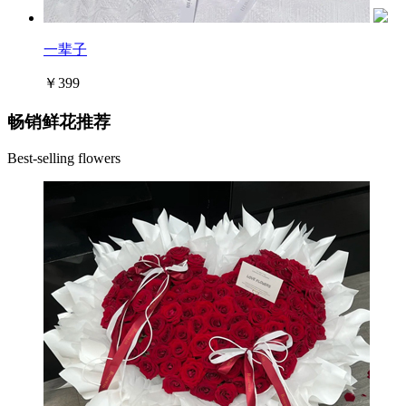
一辈子
￥399
畅销鲜花推荐
Best-selling flowers