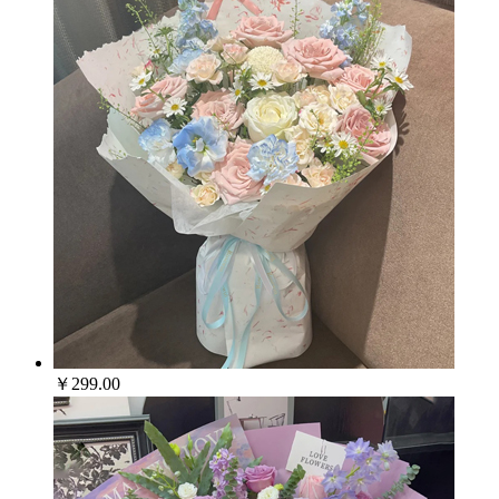
￥299.00