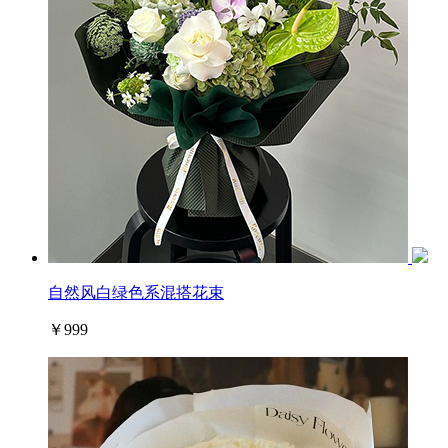
自然风白绿色系混搭花束
￥999