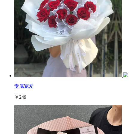
专属宠爱
￥249