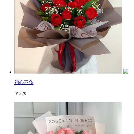
初心不负
￥229