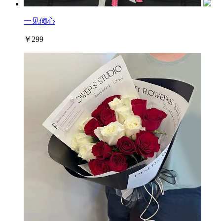
一见倾心
￥299