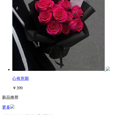
心有所期
￥399
新品推荐
更多