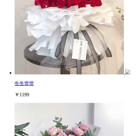
生生世世
￥1199