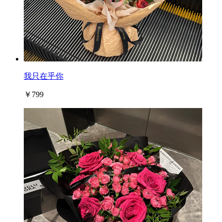
我只在乎你
￥799