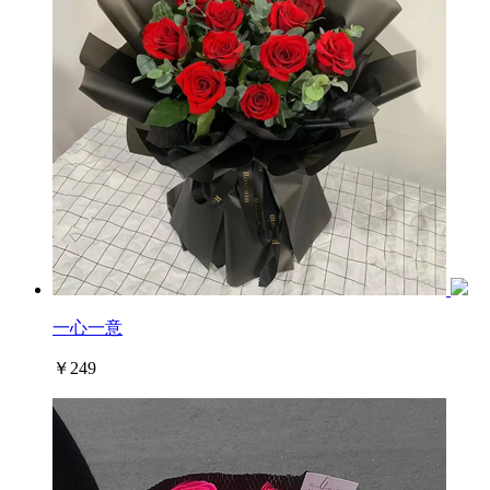
一心一意
￥249