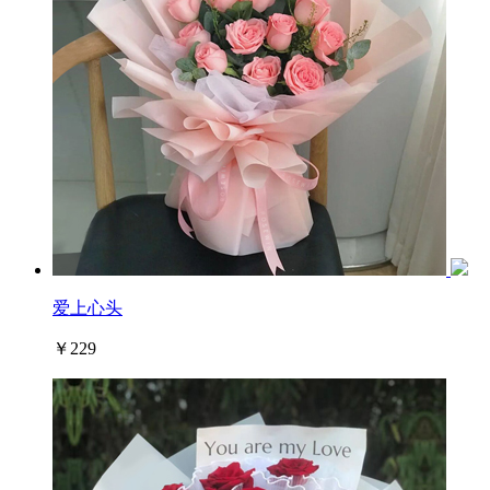
爱上心头
￥229