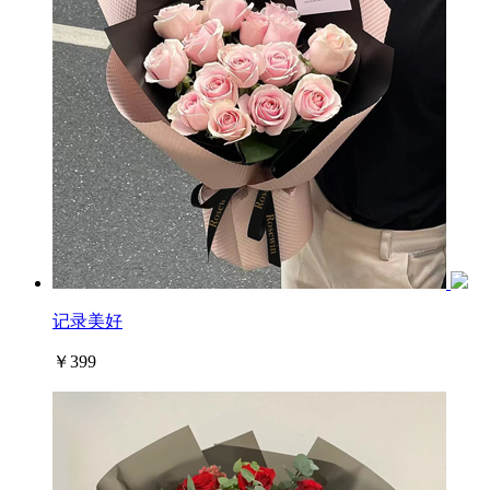
记录美好
￥399