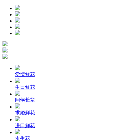
爱情鲜花
生日鲜花
问候长辈
求婚鲜花
进口鲜花
永生花