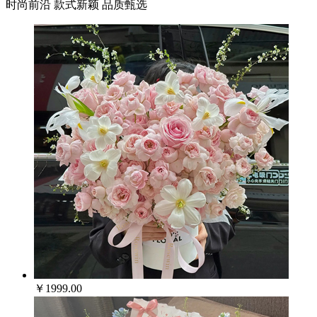
时尚前沿 款式新颖 品质甄选
￥1999.00