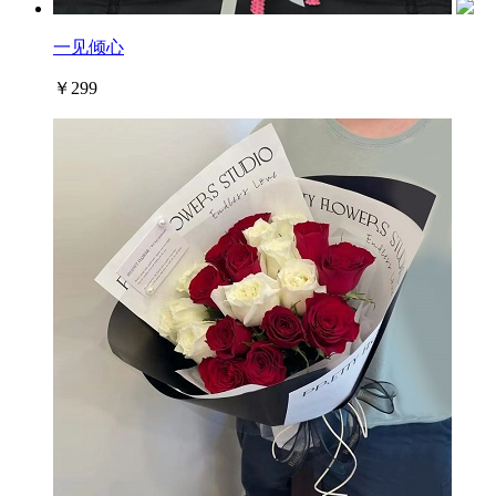
一见倾心
￥299