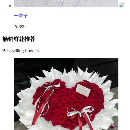
一辈子
￥399
畅销鲜花推荐
Best-selling flowers