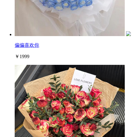
偏偏喜欢你
￥1999