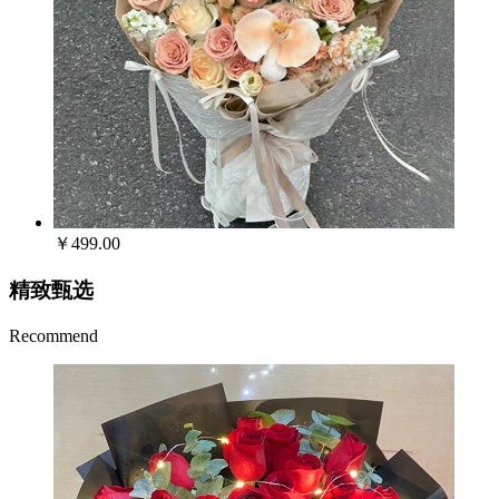
￥499.00
精致甄选
Recommend