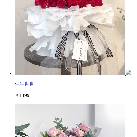
生生世世
￥1199