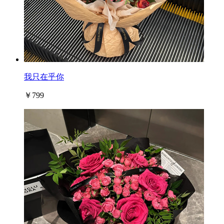
我只在乎你
￥799