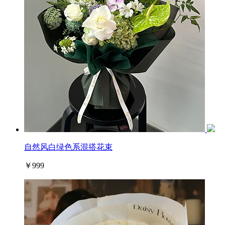
自然风白绿色系混搭花束
￥999