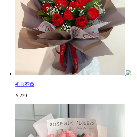
初心不负
￥229