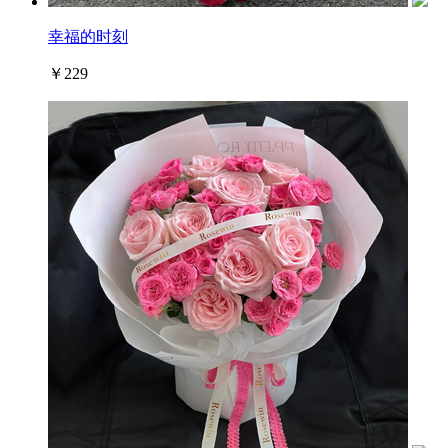
幸福的时刻
￥229