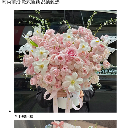
时尚前沿 款式新颖 品质甄选
￥1999.00