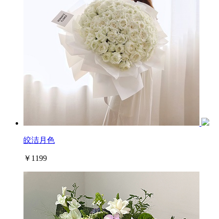
皎洁月色
￥1199