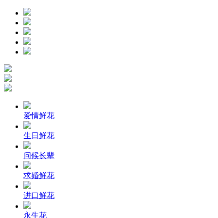
爱情鲜花
生日鲜花
问候长辈
求婚鲜花
进口鲜花
永生花