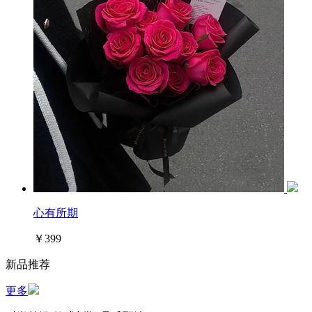
心有所期
￥399
新品推荐
更多