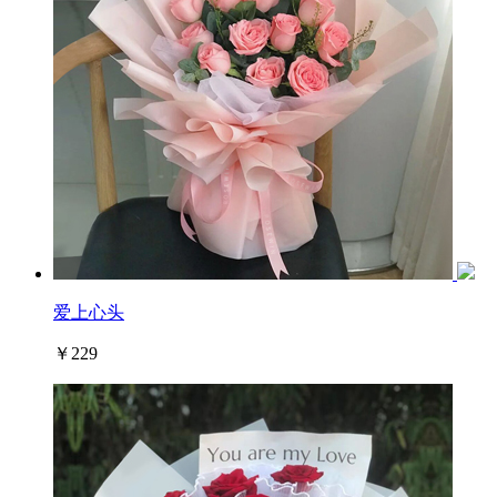
爱上心头
￥229