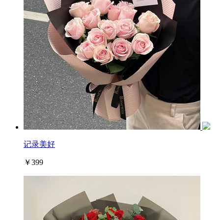
记录美好
￥399