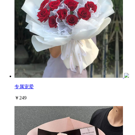
专属宠爱
￥249