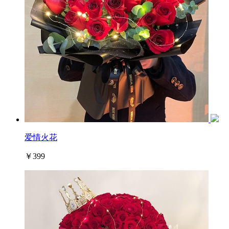
爱情火花
￥399