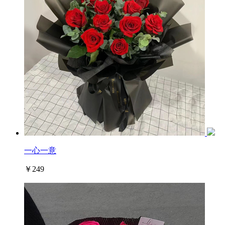
一心一意
￥249