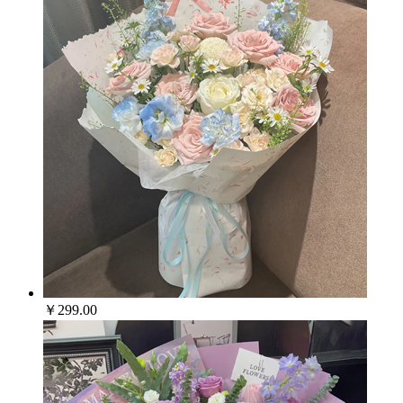
￥299.00