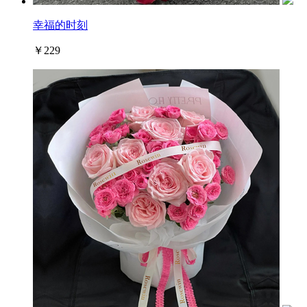
幸福的时刻
￥229