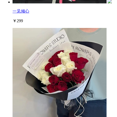
一见倾心
￥299