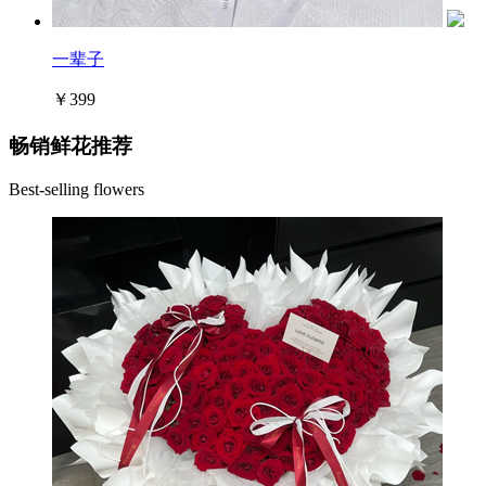
一辈子
￥399
畅销鲜花推荐
Best-selling flowers