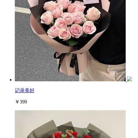
记录美好
￥399