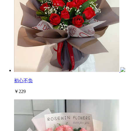
初心不负
￥229