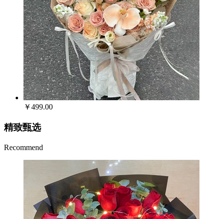
￥499.00
精致甄选
Recommend