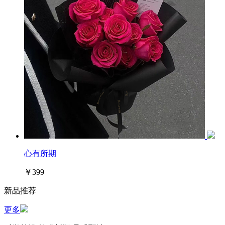
心有所期
￥399
新品推荐
更多