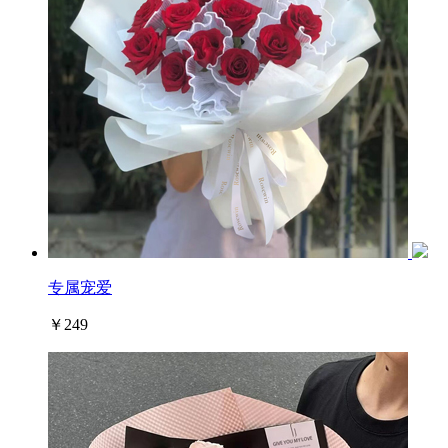
专属宠爱
￥249