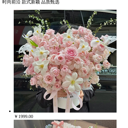
时尚前沿 款式新颖 品质甄选
￥1999.00