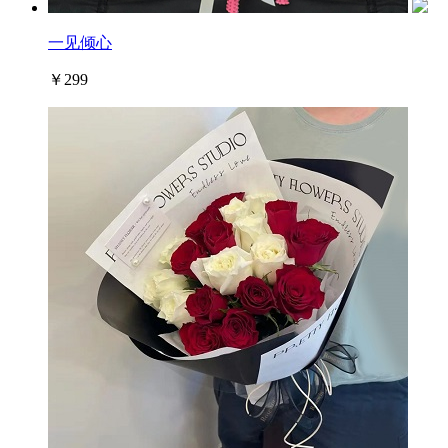
一见倾心
￥299