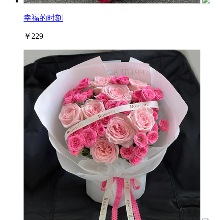
幸福的时刻
￥229