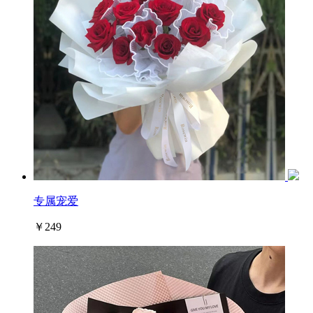
专属宠爱
￥249