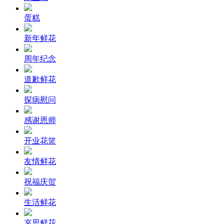
蛋糕
新年鲜花
周年纪念
道歉鲜花
探病慰问
感谢恩师
开业花篮
友情鲜花
祝福庆贺
生活鲜花
哀思鲜花