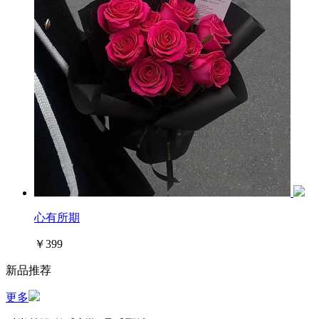
心有所期
￥399
新品推荐
更多