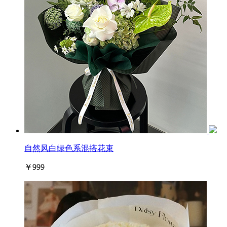
自然风白绿色系混搭花束
￥999