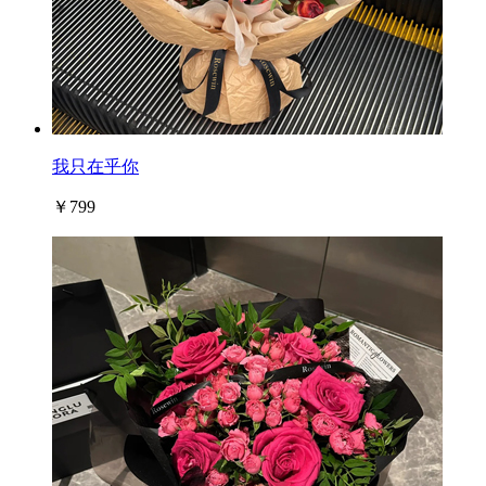
我只在乎你
￥799