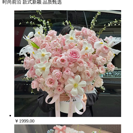
时尚前沿 款式新颖 品质甄选
￥1999.00