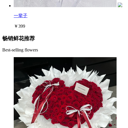
一辈子
￥399
畅销鲜花推荐
Best-selling flowers