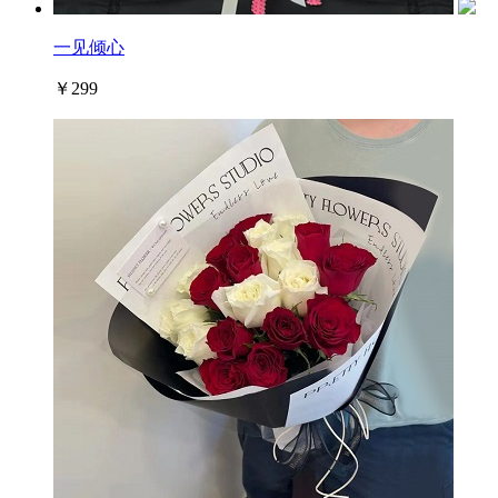
一见倾心
￥299