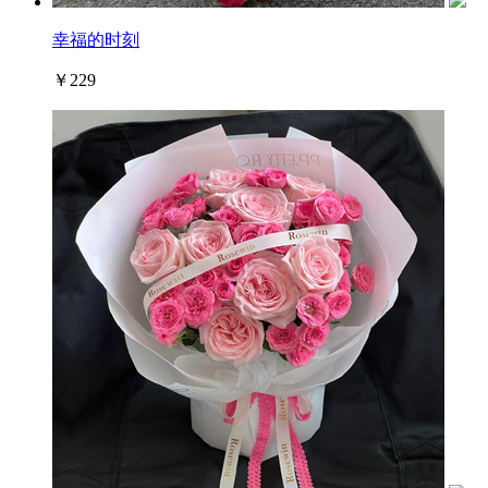
幸福的时刻
￥229