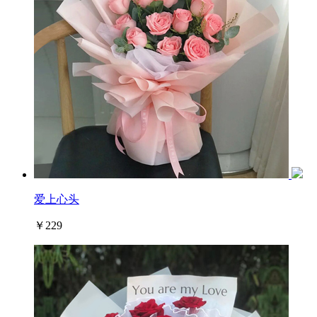
爱上心头
￥229