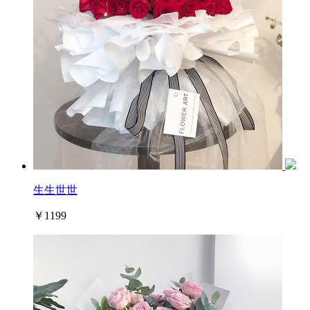
生生世世
￥1199