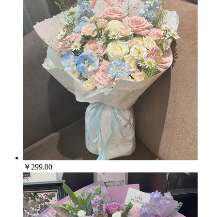
￥299.00