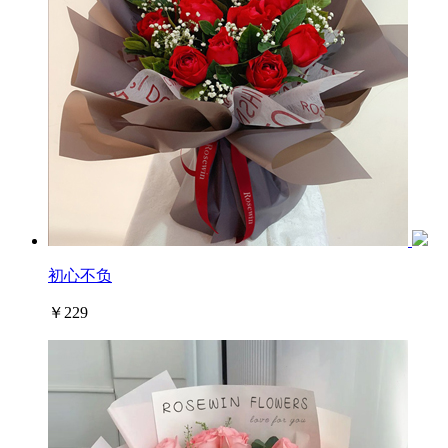
初心不负
￥229