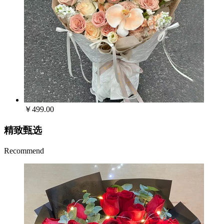
￥499.00
精致甄选
Recommend