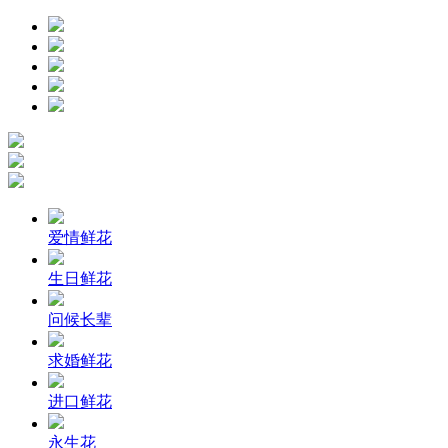
爱情鲜花
生日鲜花
问候长辈
求婚鲜花
进口鲜花
永生花