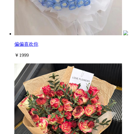
偏偏喜欢你
￥1999