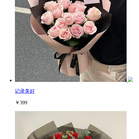
记录美好
￥399