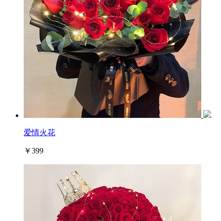
爱情火花
￥399