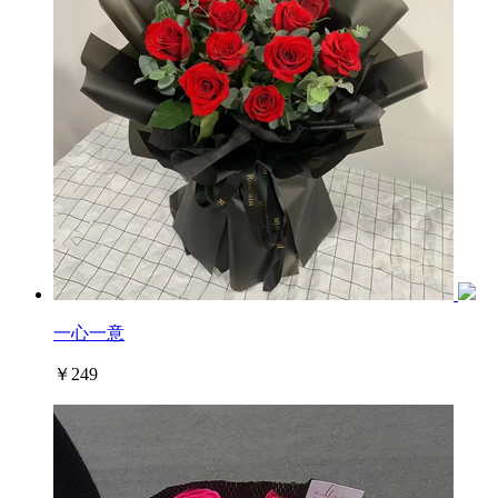
一心一意
￥249