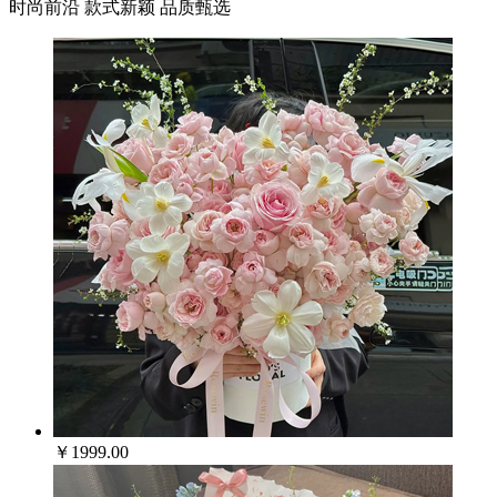
时尚前沿 款式新颖 品质甄选
￥1999.00