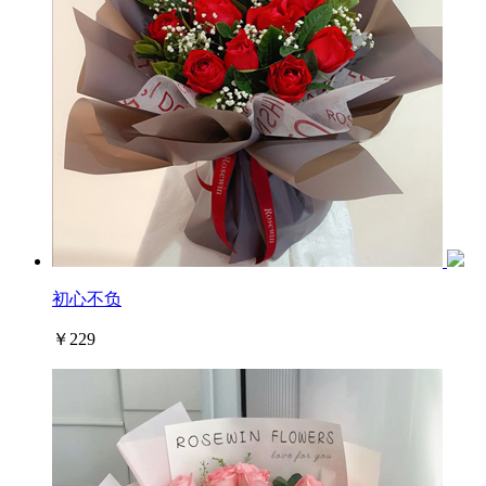
初心不负
￥229