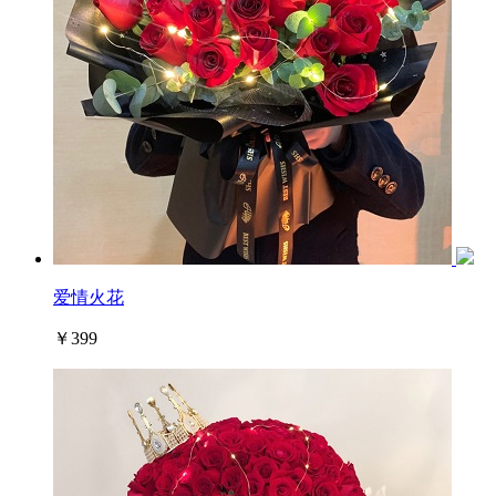
爱情火花
￥399