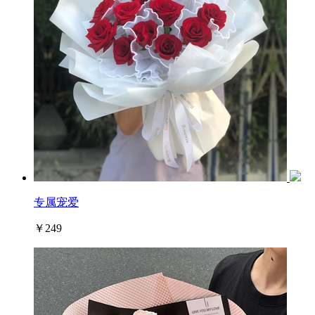
专属宠爱
￥249