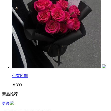
心有所期
￥399
新品推荐
更多