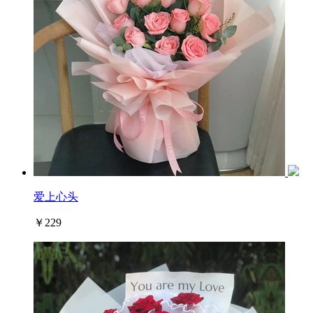
爱上心头
￥229