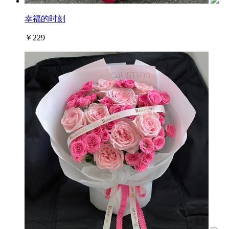
幸福的时刻
￥229