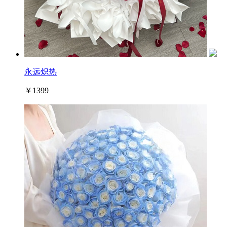
永远炽热
￥1399