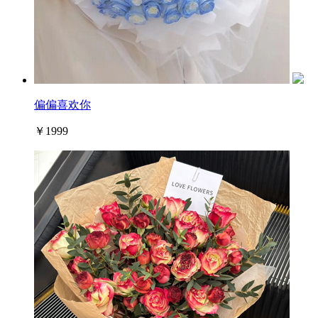
偏偏喜欢你
￥1999