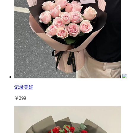
记录美好
￥399