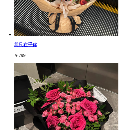
我只在乎你
￥799