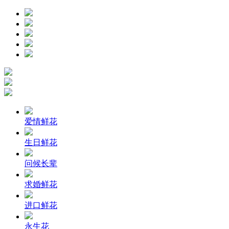
爱情鲜花
生日鲜花
问候长辈
求婚鲜花
进口鲜花
永生花