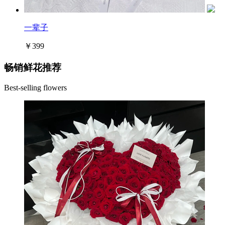
一辈子
￥399
畅销鲜花推荐
Best-selling flowers