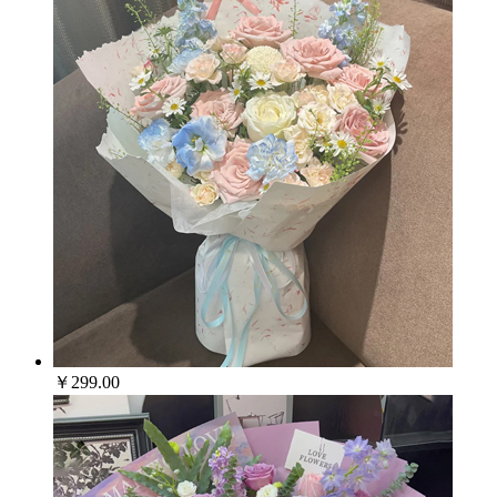
￥299.00