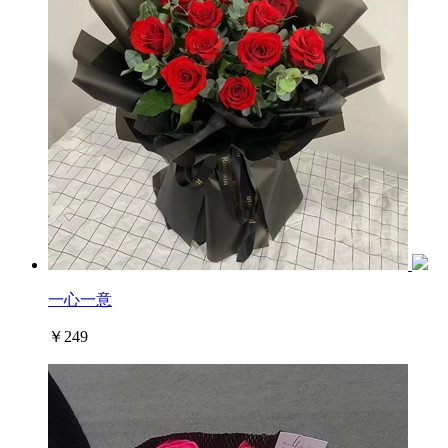
一心一意
￥249