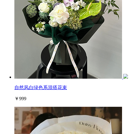
自然风白绿色系混搭花束
￥999