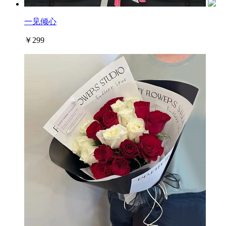
一见倾心
￥299