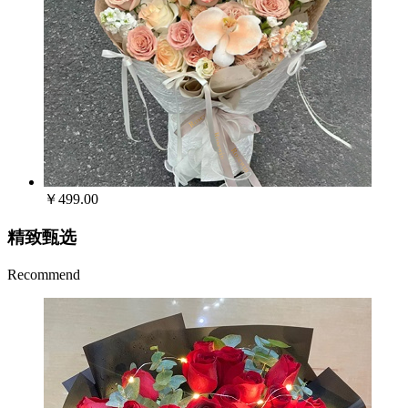
￥499.00
精致甄选
Recommend