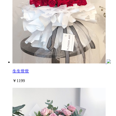
生生世世
￥1199