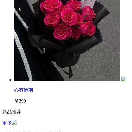
心有所期
￥399
新品推荐
更多