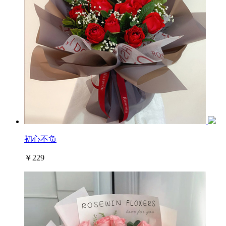
初心不负
￥229