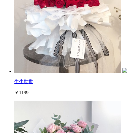
生生世世
￥1199