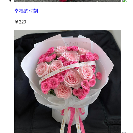
幸福的时刻
￥229