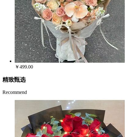
￥499.00
精致甄选
Recommend