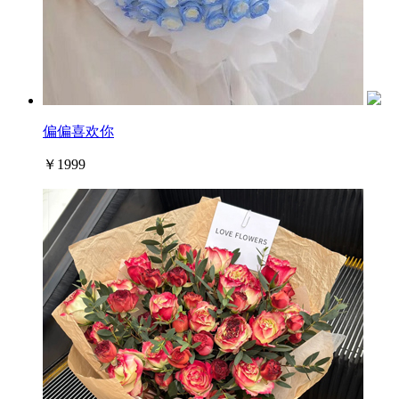
偏偏喜欢你
￥1999