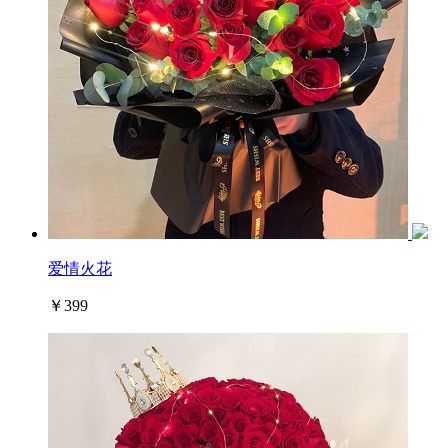
爱情火花
￥399