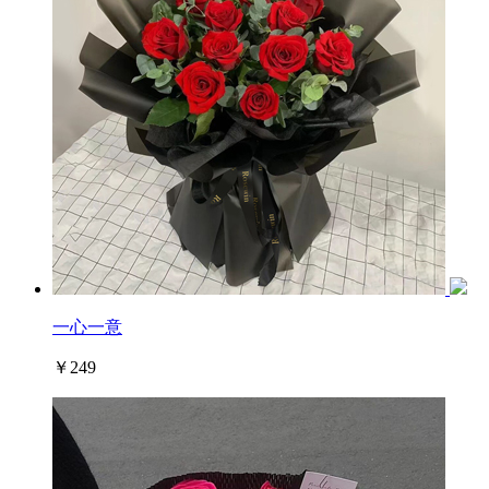
一心一意
￥249