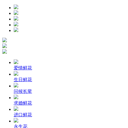
爱情鲜花
生日鲜花
问候长辈
求婚鲜花
进口鲜花
永生花