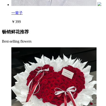
一辈子
￥399
畅销鲜花推荐
Best-selling flowers