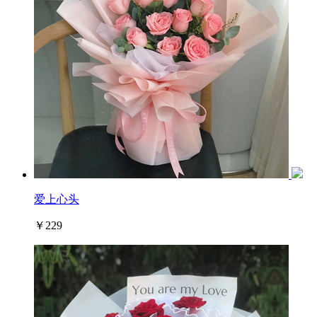
爱上心头
￥229