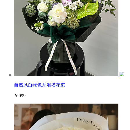
自然风白绿色系混搭花束
￥999