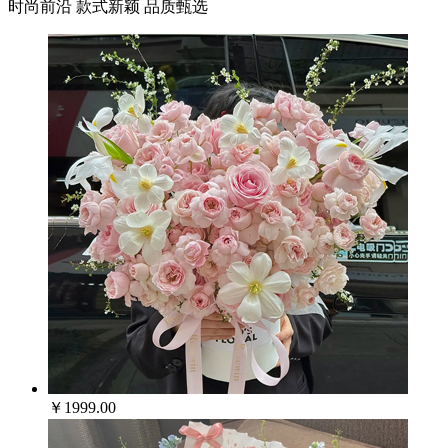
时尚前沿 款式新颖 品质甄选
￥1999.00