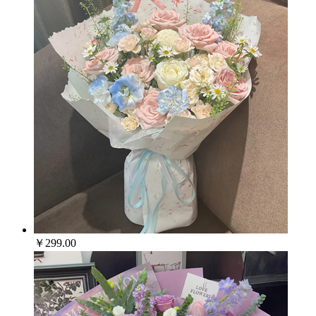
￥299.00