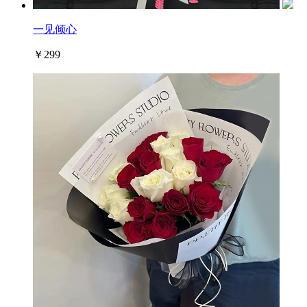
一见倾心
￥299