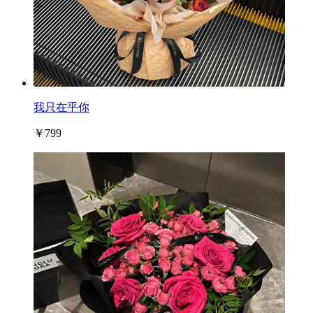
我只在乎你
￥799