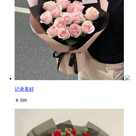
记录美好
￥399