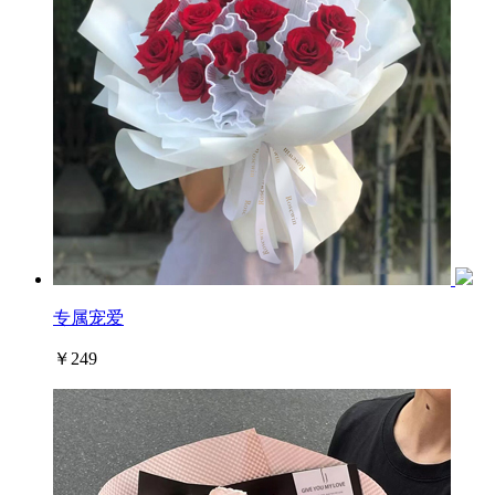
专属宠爱
￥249