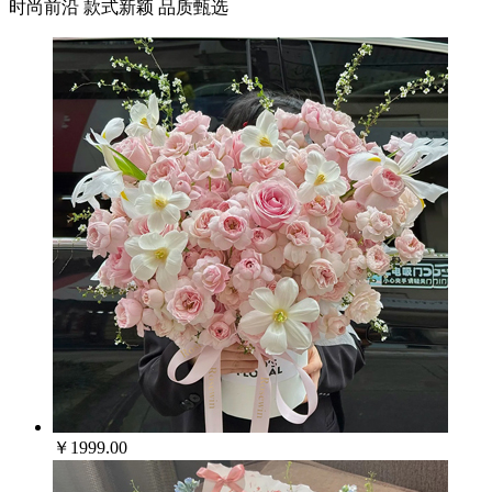
时尚前沿 款式新颖 品质甄选
￥1999.00