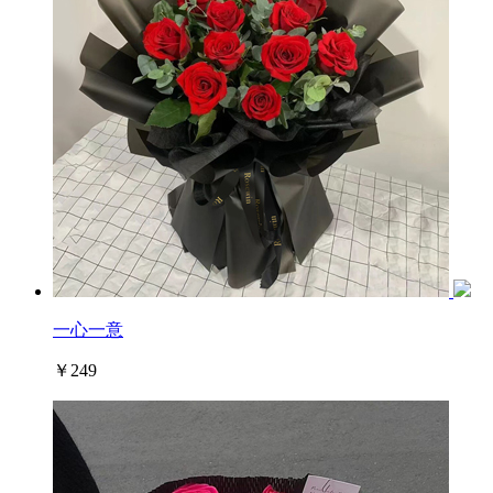
一心一意
￥249