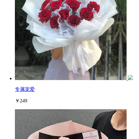
专属宠爱
￥249