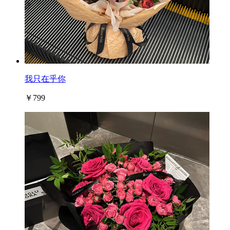
我只在乎你
￥799