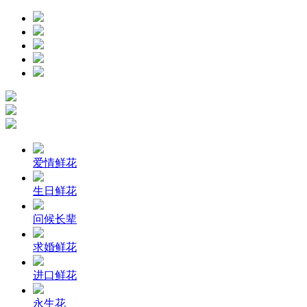
爱情鲜花
生日鲜花
问候长辈
求婚鲜花
进口鲜花
永生花