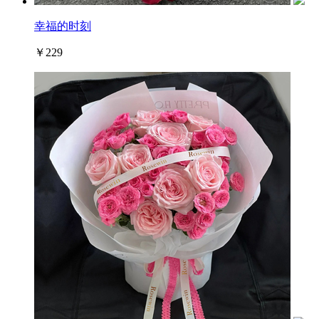
幸福的时刻
￥229