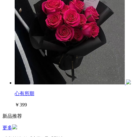
心有所期
￥399
新品推荐
更多