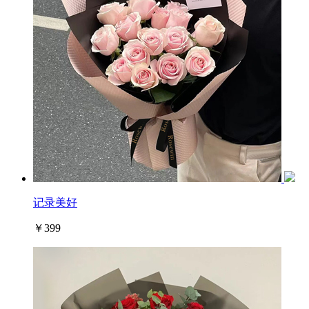
记录美好
￥399