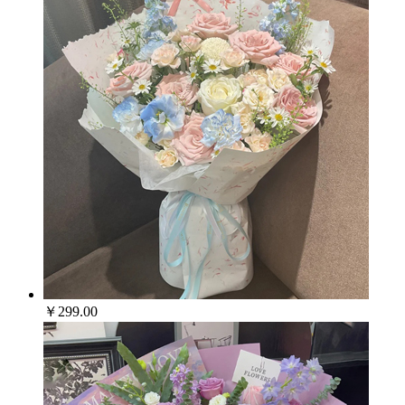
￥299.00