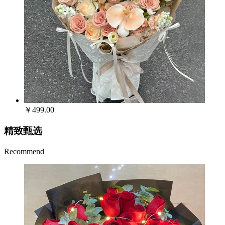
￥499.00
精致甄选
Recommend