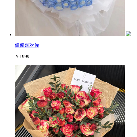
偏偏喜欢你
￥1999