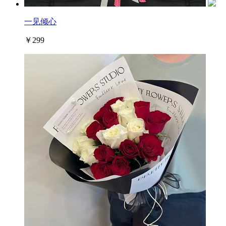
一见倾心
￥299