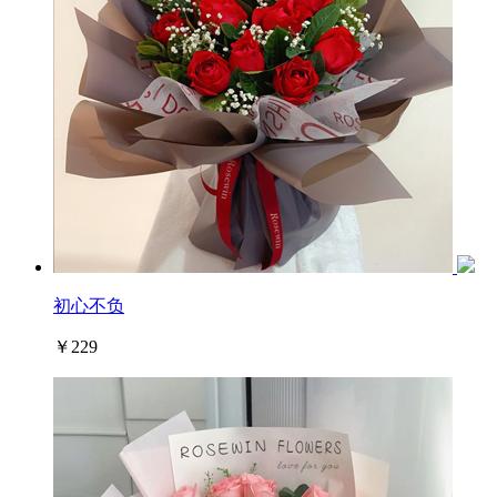
初心不负
￥229