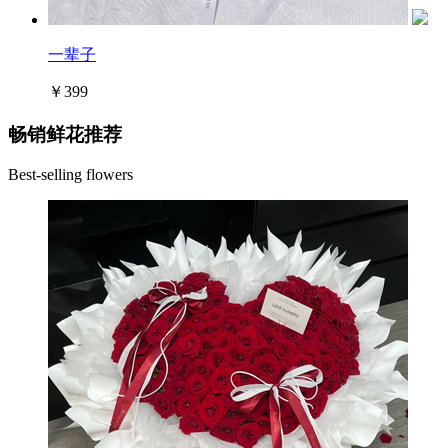
一辈子
￥399
畅销鲜花推荐
Best-selling flowers