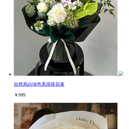
自然风白绿色系混搭花束
￥999