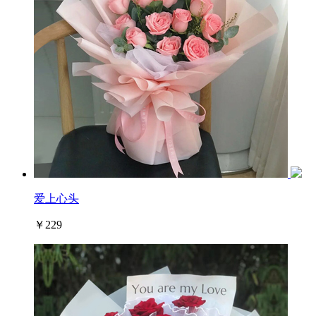
爱上心头
￥229