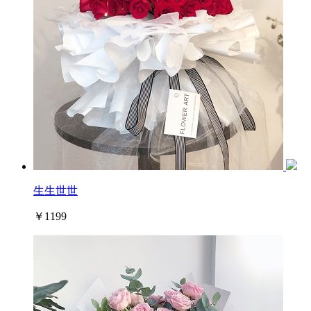
生生世世
￥1199