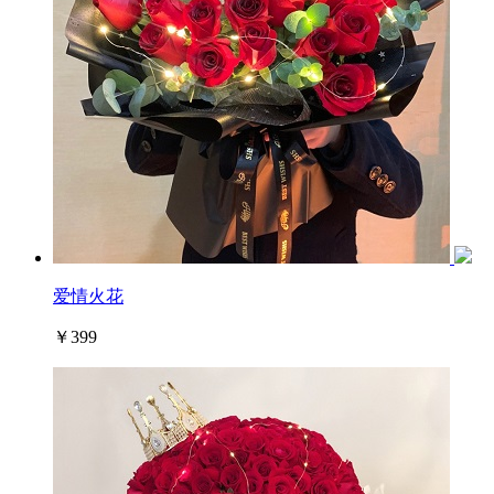
爱情火花
￥399