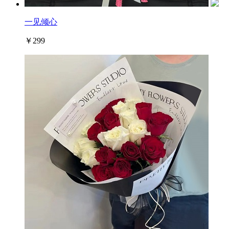
一见倾心
￥299