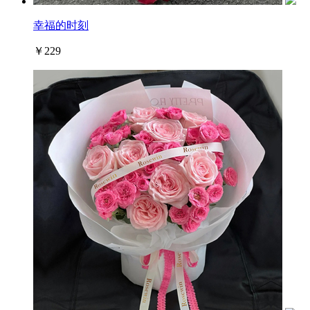
幸福的时刻
￥229