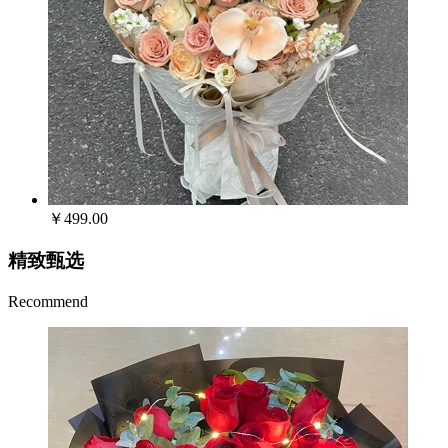
￥499.00
精致甄选
Recommend