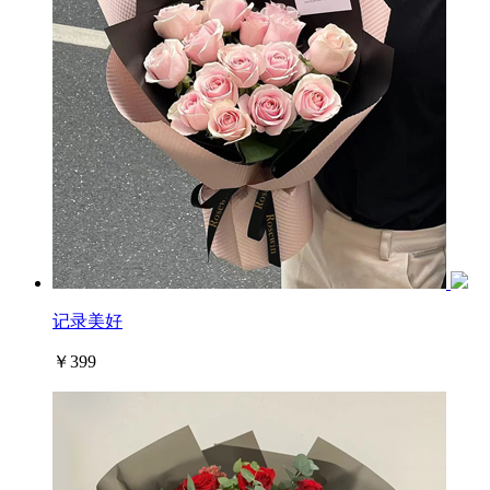
记录美好
￥399