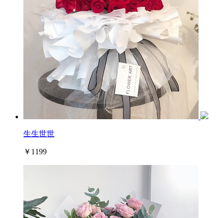
生生世世
￥1199