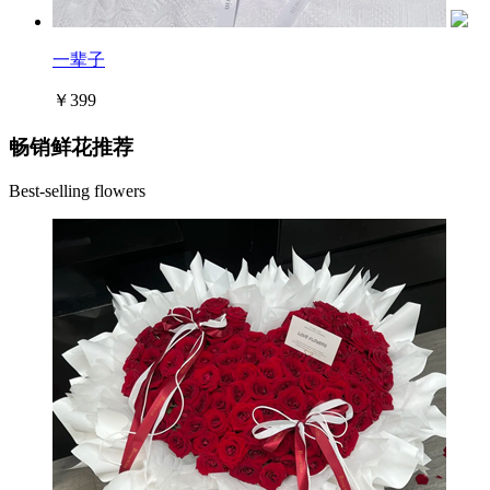
一辈子
￥399
畅销鲜花推荐
Best-selling flowers