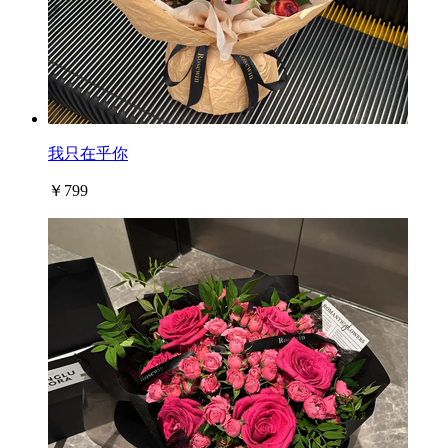
我只在乎你
￥799