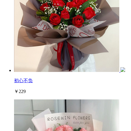
初心不负
￥229