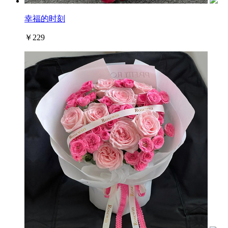
幸福的时刻
￥229