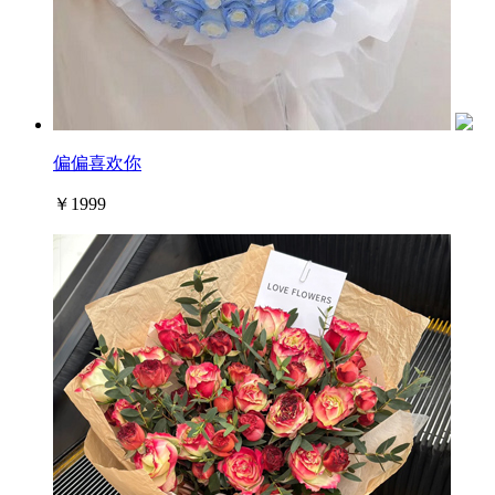
偏偏喜欢你
￥1999