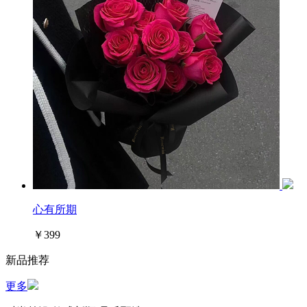
心有所期
￥399
新品推荐
更多