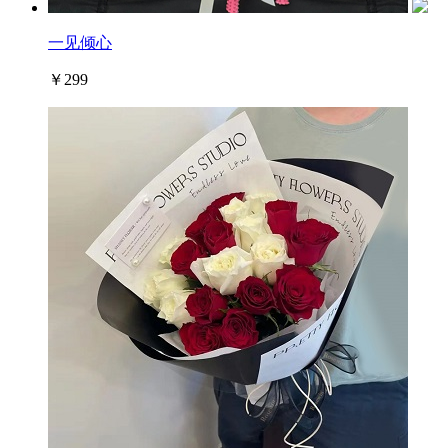
一见倾心
￥299