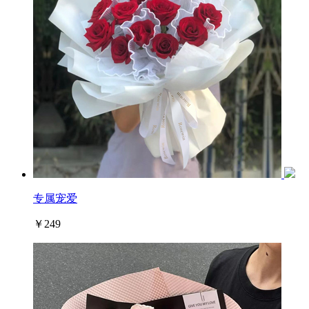
专属宠爱
￥249