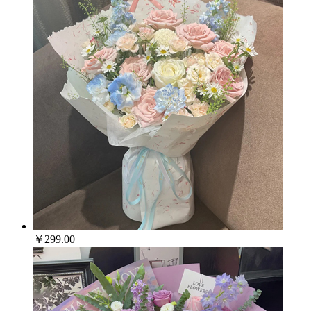
￥299.00