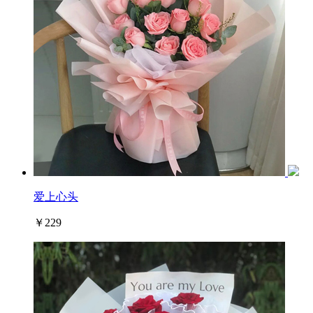
爱上心头
￥229