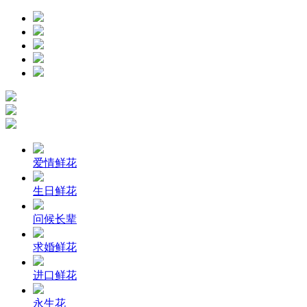
爱情鲜花
生日鲜花
问候长辈
求婚鲜花
进口鲜花
永生花