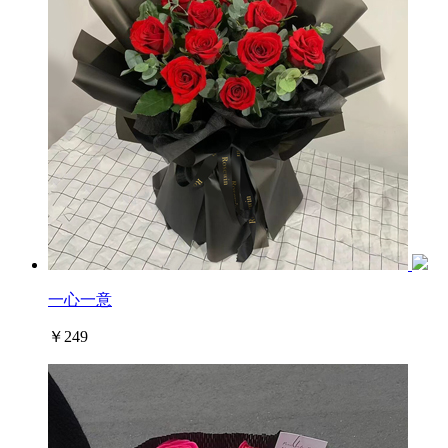
一心一意
￥249