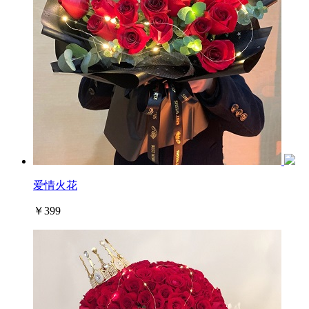
爱情火花
￥399