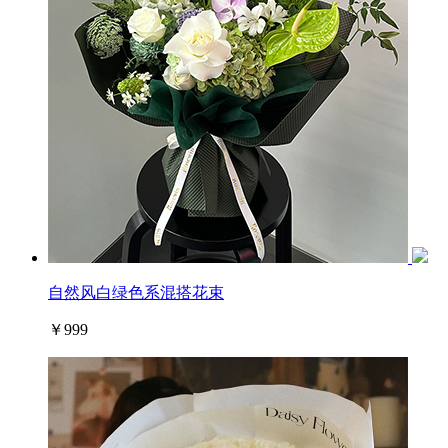
自然风白绿色系混搭花束
￥999