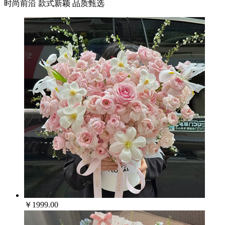
时尚前沿 款式新颖 品质甄选
￥1999.00