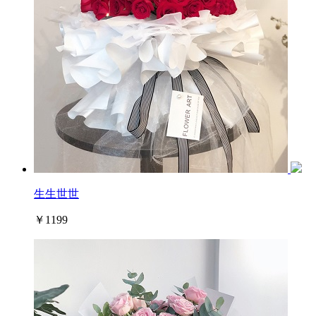
生生世世
￥1199