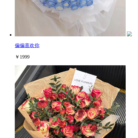
偏偏喜欢你
￥1999