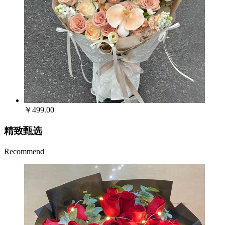
￥499.00
精致甄选
Recommend