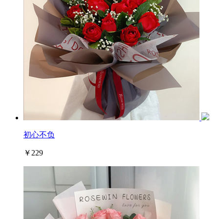
初心不负
￥229