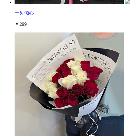
一见倾心
￥299