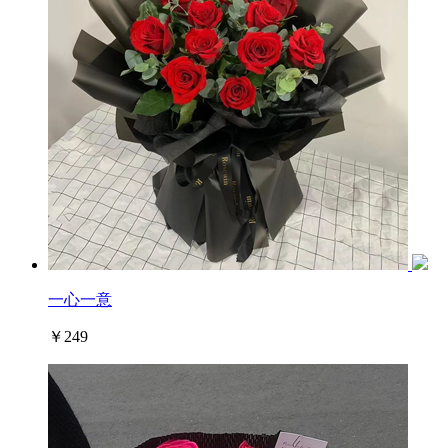
一心一意
￥249