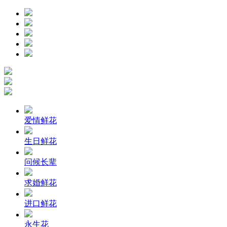
爱情鲜花
生日鲜花
问候长辈
求婚鲜花
进口鲜花
永生花