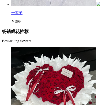
一辈子
￥399
畅销鲜花推荐
Best-selling flowers