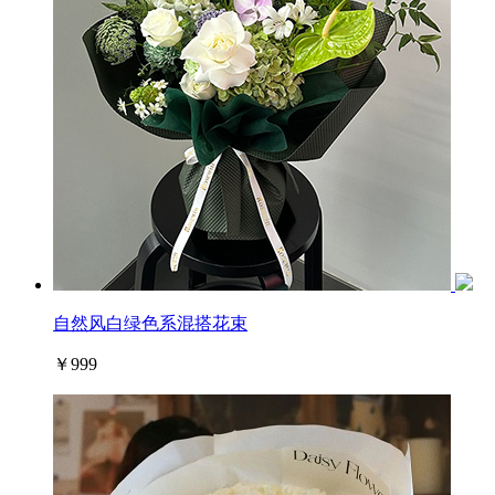
自然风白绿色系混搭花束
￥999