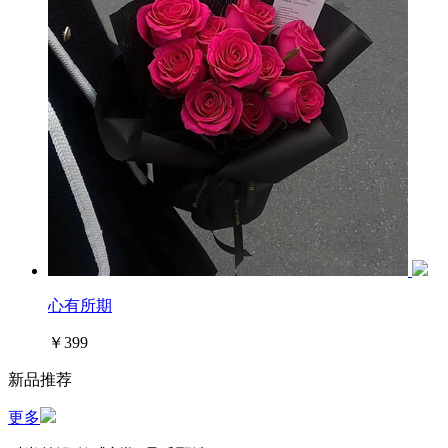
心有所期
￥399
新品推荐
更多