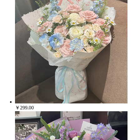
￥299.00