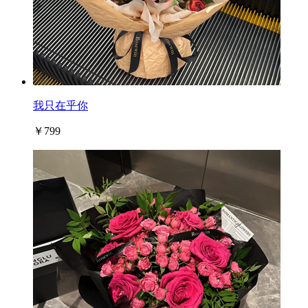
我只在乎你
￥799