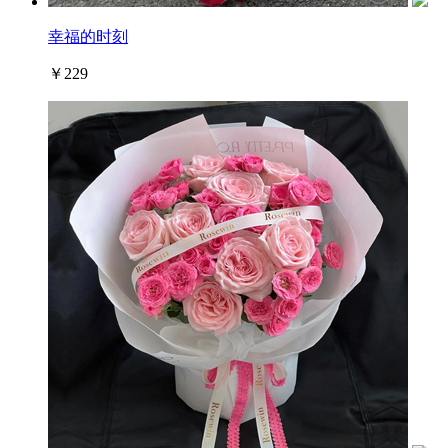
幸福的时刻
￥229