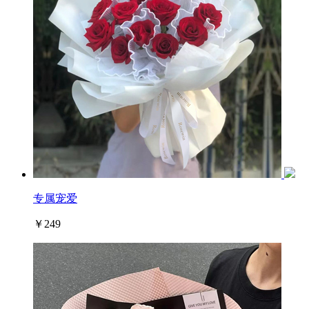
专属宠爱
￥249