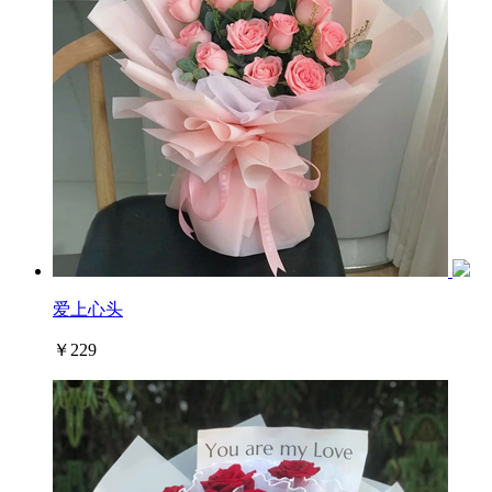
爱上心头
￥229