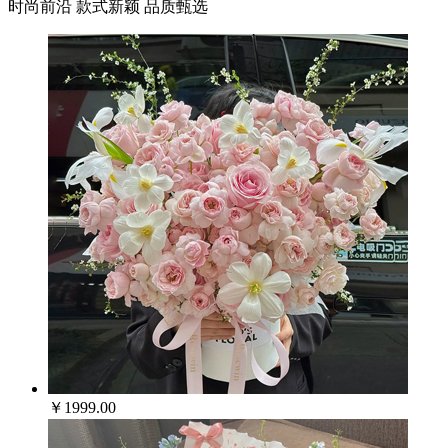
时尚前沿 款式新颖 品质甄选
￥1999.00