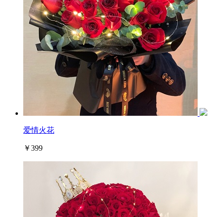
爱情火花
￥399