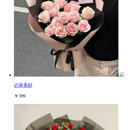
记录美好
￥399