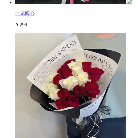
一见倾心
￥299