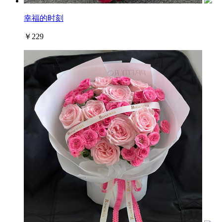
幸福的时刻
￥229