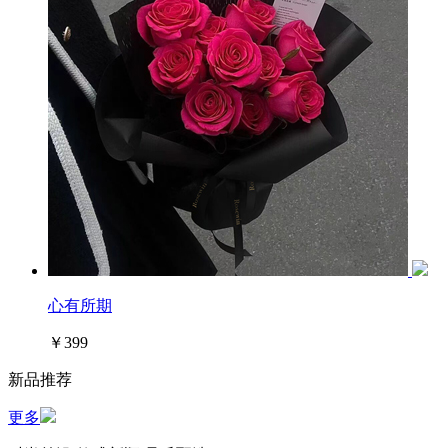
心有所期
￥399
新品推荐
更多