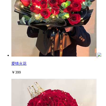
爱情火花
￥399