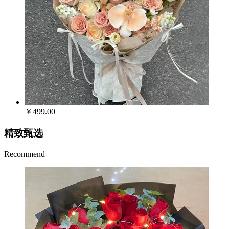
￥499.00
精致甄选
Recommend