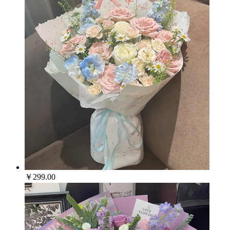
￥299.00