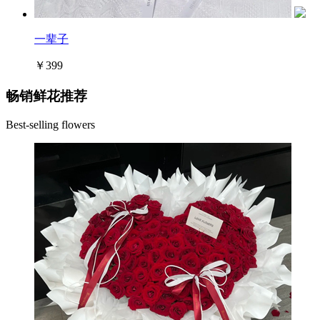
一辈子
￥399
畅销鲜花推荐
Best-selling flowers