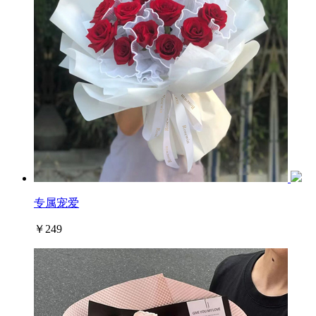
专属宠爱
￥249