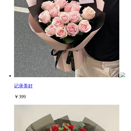
记录美好
￥399