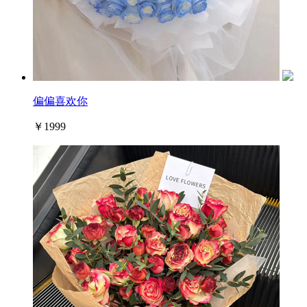
偏偏喜欢你
￥1999