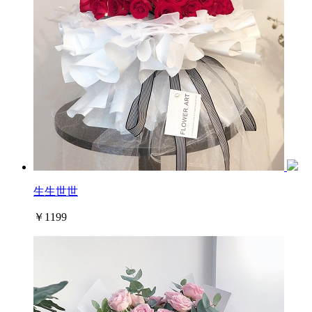
生生世世
￥1199