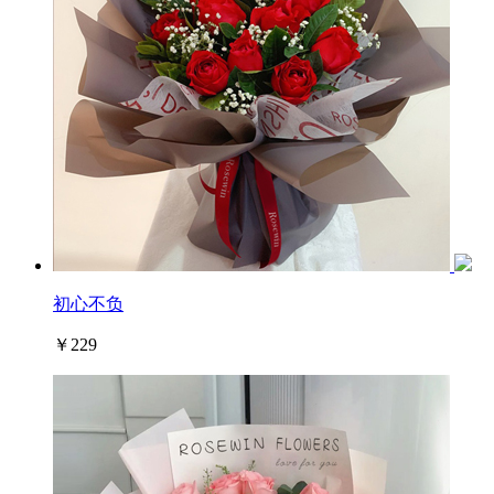
初心不负
￥229