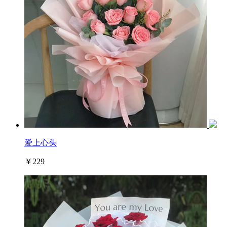
爱上心头
￥229