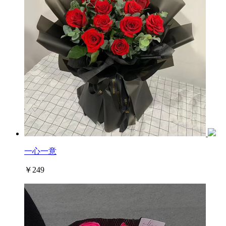
一心一意
￥249