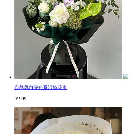
自然风白绿色系混搭花束
￥999