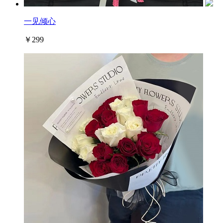
一见倾心
￥299