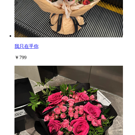
我只在乎你
￥799