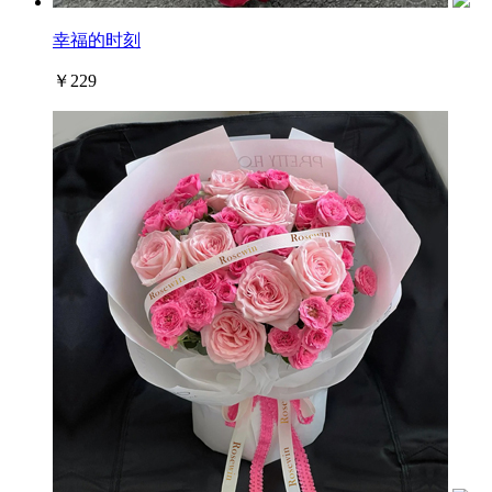
幸福的时刻
￥229