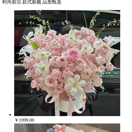
时尚前沿 款式新颖 品质甄选
￥1999.00