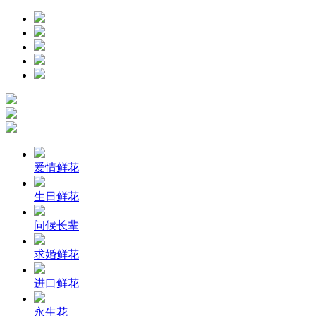
爱情鲜花
生日鲜花
问候长辈
求婚鲜花
进口鲜花
永生花