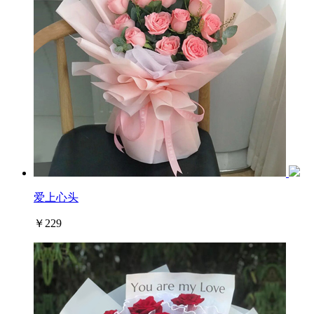
爱上心头
￥229