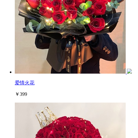
爱情火花
￥399