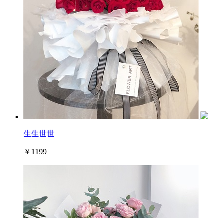
生生世世
￥1199