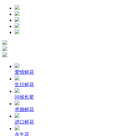
爱情鲜花
生日鲜花
问候长辈
求婚鲜花
进口鲜花
永生花