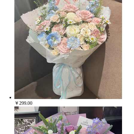
￥299.00