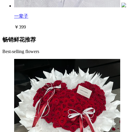
一辈子
￥399
畅销鲜花推荐
Best-selling flowers