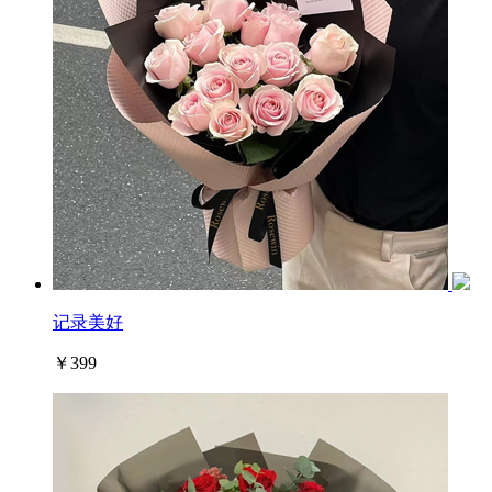
记录美好
￥399