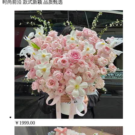
时尚前沿 款式新颖 品质甄选
￥1999.00