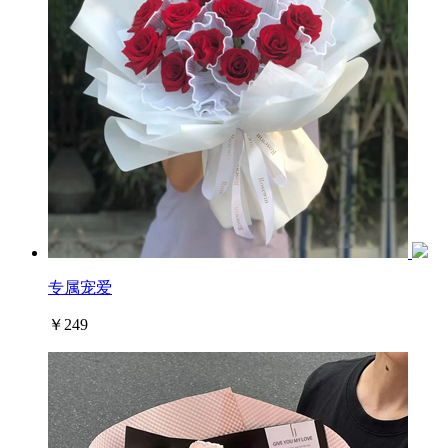
专属宠爱
￥249