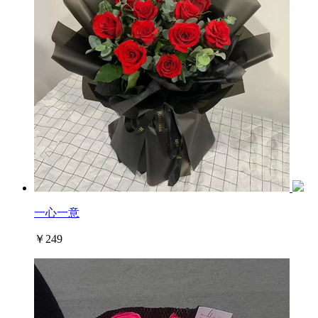
一心一意
￥249