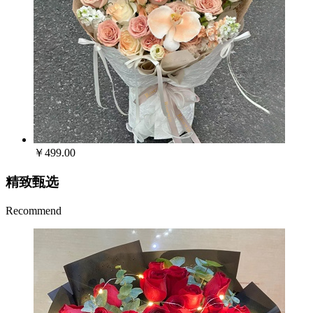
￥499.00
精致甄选
Recommend