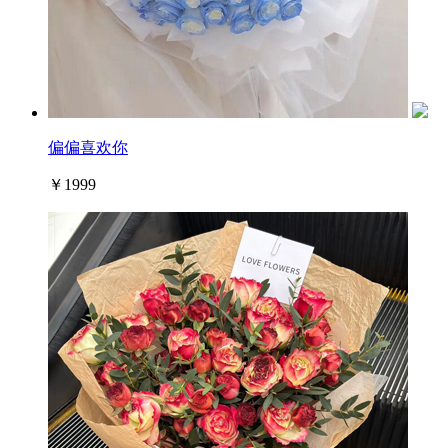
偏偏喜欢你
￥1999