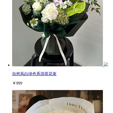
自然风白绿色系混搭花束
￥999