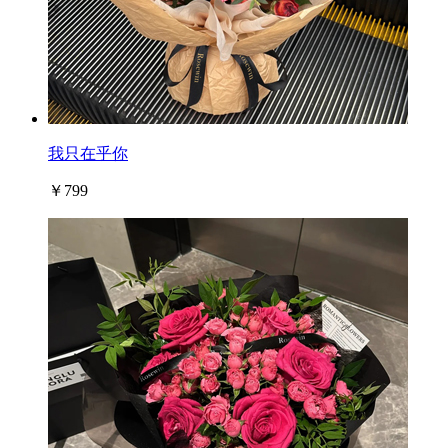
我只在乎你
￥799