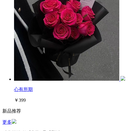
心有所期
￥399
新品推荐
更多