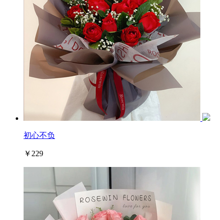
初心不负
￥229