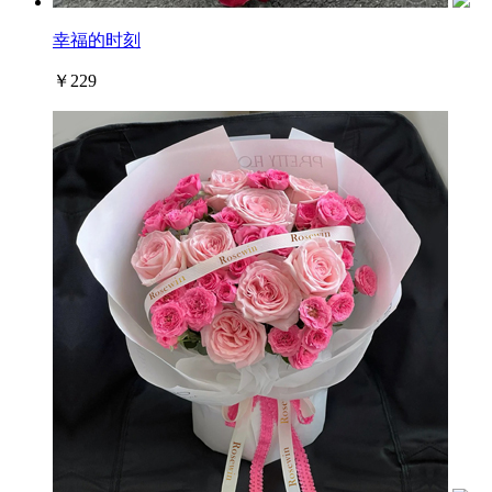
幸福的时刻
￥229