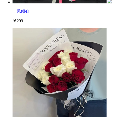
一见倾心
￥299