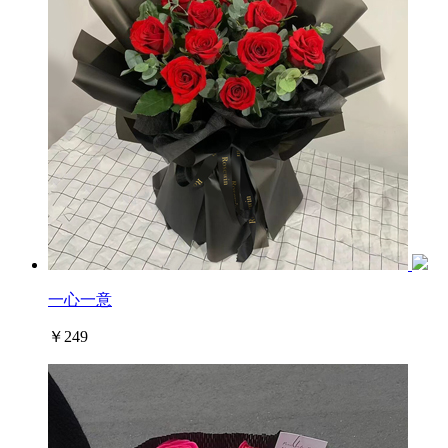
一心一意
￥249