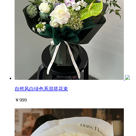
自然风白绿色系混搭花束
￥999