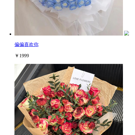
偏偏喜欢你
￥1999