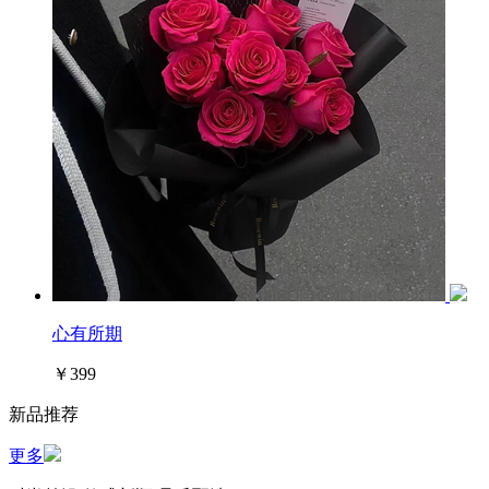
心有所期
￥399
新品推荐
更多