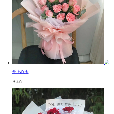
爱上心头
￥229