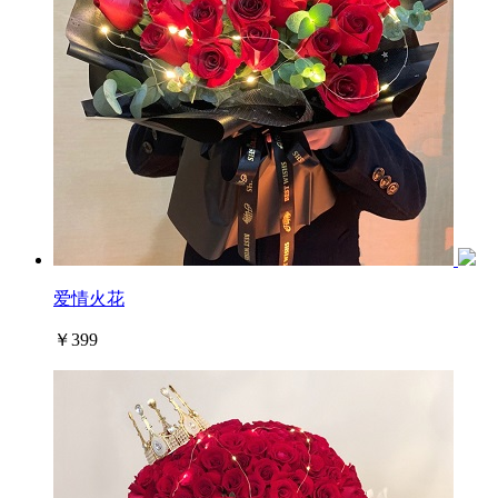
爱情火花
￥399