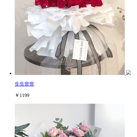
生生世世
￥1199