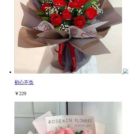
初心不负
￥229