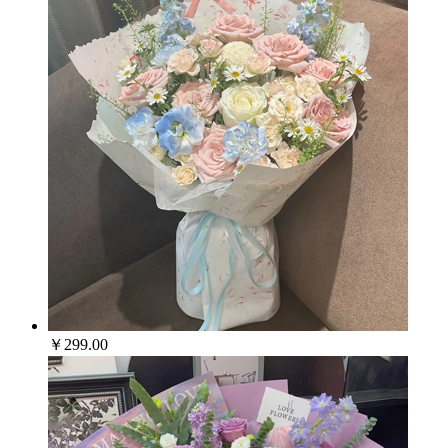
￥299.00