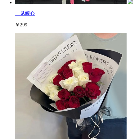
一见倾心
￥299