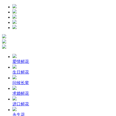
爱情鲜花
生日鲜花
问候长辈
求婚鲜花
进口鲜花
永生花