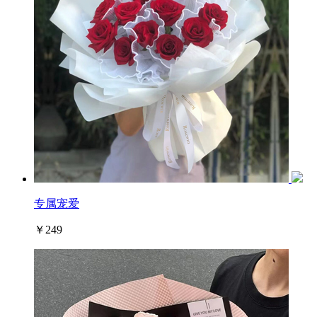
专属宠爱
￥249