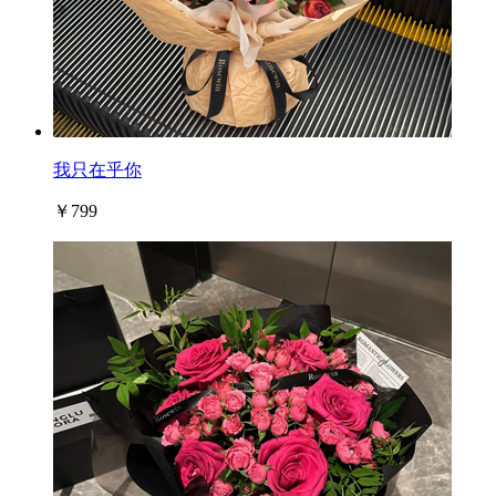
我只在乎你
￥799