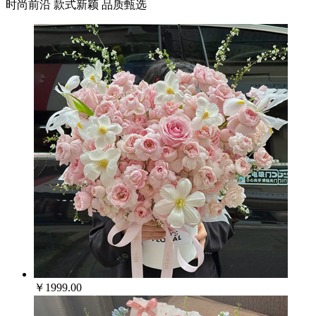
时尚前沿 款式新颖 品质甄选
￥1999.00