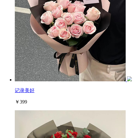
记录美好
￥399