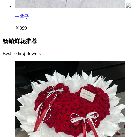
一辈子
￥399
畅销鲜花推荐
Best-selling flowers