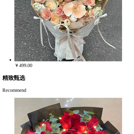
￥499.00
精致甄选
Recommend