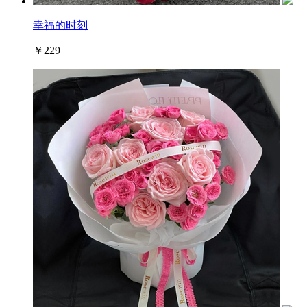
幸福的时刻
￥229