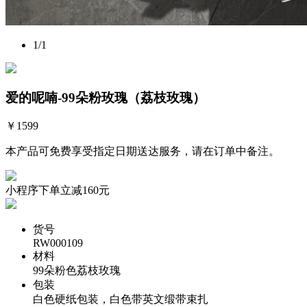
1
/1
爱的呢喃-99朵粉玫瑰（荔枝玫瑰）
￥
1599
本产品可免费享受指定日期送达服务，请在订单中备注。
小程序下单立减160元
货号
RW000109
材料
99朵粉色荔枝玫瑰
包装
白色硬纸包装，白色带英文缎带束扎