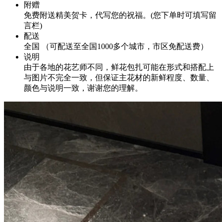
附赠
免费附送精美贺卡，代写您的祝福。(您下单时可填写留
言栏)
配送
全国 （可配送至全国1000多个城市，市区免配送费）
说明
由于各地的花艺师不同，鲜花包扎可能在形式和搭配上
与图片不完全一致，但保证主花材的新鲜程度、数量、
颜色与说明一致，谢谢您的理解。