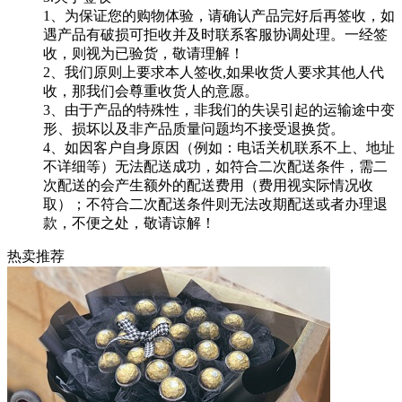
1、为保证您的购物体验，请确认产品完好后再签收，如
遇产品有破损可拒收并及时联系客服协调处理。一经签
收，则视为已验货，敬请理解！
2、我们原则上要求本人签收,如果收货人要求其他人代
收，那我们会尊重收货人的意愿。
3、由于产品的特殊性，非我们的失误引起的运输途中变
形、损坏以及非产品质量问题均不接受退换货。
4、如因客户自身原因（例如：电话关机联系不上、地址
不详细等）无法配送成功，如符合二次配送条件，需二
次配送的会产生额外的配送费用（费用视实际情况收
取）；不符合二次配送条件则无法改期配送或者办理退
款，不便之处，敬请谅解！
热卖推荐