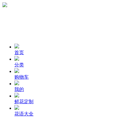
首页
分类
购物车
我的
鲜花定制
花语大全