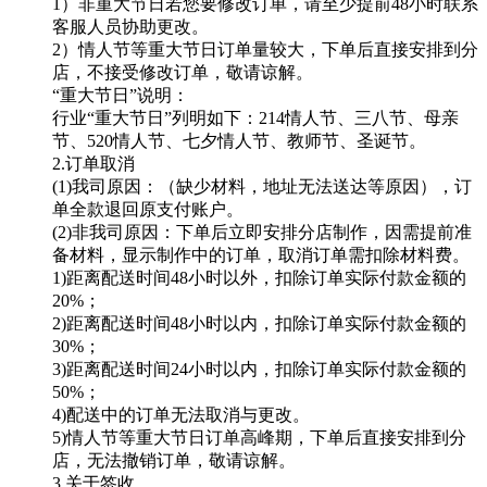
1）非重大节日若您要修改订单，请至少提前48小时联系
客服人员协助更改。
2）情人节等重大节日订单量较大，下单后直接安排到分
店，不接受修改订单，敬请谅解。
“重大节日”说明：
行业“重大节日”列明如下：214情人节、三八节、母亲
节、520情人节、七夕情人节、教师节、圣诞节。
2.订单取消
(1)我司原因：（缺少材料，地址无法送达等原因），订
单全款退回原支付账户。
(2)非我司原因：下单后立即安排分店制作，因需提前准
备材料，显示制作中的订单，取消订单需扣除材料费。
1)距离配送时间48小时以外，扣除订单实际付款金额的
20%；
2)距离配送时间48小时以内，扣除订单实际付款金额的
30%；
3)距离配送时间24小时以内，扣除订单实际付款金额的
50%；
4)配送中的订单无法取消与更改。
5)情人节等重大节日订单高峰期，下单后直接安排到分
店，无法撤销订单，敬请谅解。
3.关于签收