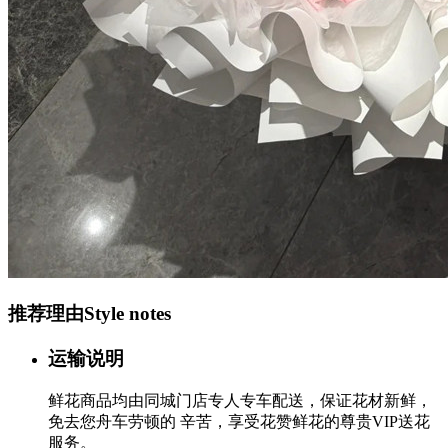
推荐理由
Style notes
运输说明
鲜花商品均由同城门店专人专车配送，保证花材新鲜，
免去您舟车劳顿的 辛苦，享受花赞鲜花的尊贵VIP送花
服务。