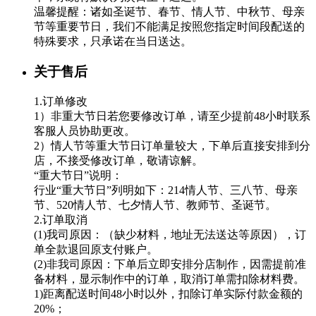
温馨提醒：诸如圣诞节、春节、情人节、中秋节、母亲
节等重要节日，我们不能满足按照您指定时间段配送的
特殊要求，只承诺在当日送达。
关于售后
1.订单修改
1）非重大节日若您要修改订单，请至少提前48小时联系
客服人员协助更改。
2）情人节等重大节日订单量较大，下单后直接安排到分
店，不接受修改订单，敬请谅解。
“重大节日”说明：
行业“重大节日”列明如下：214情人节、三八节、母亲
节、520情人节、七夕情人节、教师节、圣诞节。
2.订单取消
(1)我司原因：（缺少材料，地址无法送达等原因），订
单全款退回原支付账户。
(2)非我司原因：下单后立即安排分店制作，因需提前准
备材料，显示制作中的订单，取消订单需扣除材料费。
1)距离配送时间48小时以外，扣除订单实际付款金额的
20%；