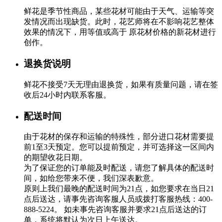
鲜花是季节性商品，某些花材可能由于天气、运输等突
发情况而出现缺货。此时，花艺师将在不影响花艺整体
效果的情况下，用等值或高于 原花材价格的新花材进行
创作。
退换货说明
鲜花不接受7天无理由退换货，如果有质量问题，请在签
收后24小时内联系客服。
配送时间
由于花材的保存和运输的特殊性，部分进口花材需要提
前1至3天预定。您可以提前预定，并可选择这一区间内
的期望收花日期。
为了保证您的订单能及时配送，请您了解具体的配送时
间，如给您带来不便，我们深表歉意。
原则上我们最晚的配送时间为21点，如您要求在当日21
点后送达，请事先咨询客服人员或拨打客服热线：400-
888-5224。 如未事先咨询客服并要求21点后送达的订
单，系统将默认为次日上午送达。