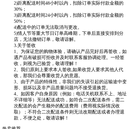
2)距离配送时间48小时以内，扣除订单实际付款金额的
30%；
3)距离配送时间24小时以内，扣除订单实际付款金额的
50%；
4)配送中的订单无法取消与更改。
5)情人节等重大节日订单高峰期，下单后直接安排到分
店，无法撤销订单，敬请谅解。
3.关于签收
1、为保证您的购物体验，请确认产品完好后再签收，如
遇产品有破损可拒收并及时联系客服协调处理。一经签
收，则视为已验货，敬请理解！
2、我们原则上要求本人签收,如果收货人要求其他人代
收，那我们会尊重收货人的意愿。
3、由于产品的特殊性，非我们的失误引起的运输途中变
形、损坏以及非产品质量问题均不接受退换货。
4、如因客户自身原因（例如：电话关机联系不上、地址
不详细等）无法配送成功，如符合二次配送条件，需二
次配送的会产生额外的配送费用（费用视实际情况收
取）；不符合二次配送条件则无法改期配送或者办理退
款，不便之处，敬请谅解！
热卖推荐