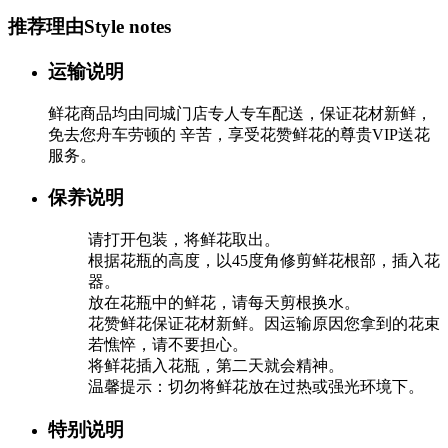
推荐理由
Style notes
运输说明
鲜花商品均由同城门店专人专车配送，保证花材新鲜，
免去您舟车劳顿的 辛苦，享受花赞鲜花的尊贵VIP送花
服务。
保养说明
请打开包装，将鲜花取出。
根据花瓶的高度，以45度角修剪鲜花根部，插入花
器。
放在花瓶中的鲜花，请每天剪根换水。
花赞鲜花保证花材新鲜。因运输原因您拿到的花束
若憔悴，请不要担心。
将鲜花插入花瓶，第二天就会精神。
温馨提示：切勿将鲜花放在过热或强光环境下。
特别说明