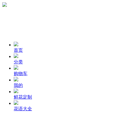
首页
分类
购物车
我的
鲜花定制
花语大全