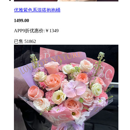
优雅紫色系混搭抱抱桶
1499.00
APP9折优惠价:￥1349
已售
51862