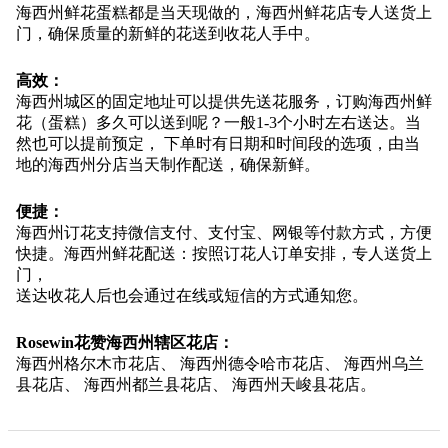
海西州鲜花蛋糕都是当天现做的，海西州鲜花店专人送货上
门，确保质量的新鲜的花送到收花人手中。
高效：
海西州城区的固定地址可以提供先送花服务，订购海西州鲜
花（蛋糕）多久可以送到呢？一般1-3个小时左右送达。当
然也可以提前预定， 下单时有日期和时间段的选项，由当
地的海西州分店当天制作配送，确保新鲜。
便捷：
海西州订花支持微信支付、支付宝、网银等付款方式，方便
快捷。海西州鲜花配送：按照订花人订单安排，专人送货上
门，
送达收花人后也会通过在线或短信的方式通知您。
Rosewin花赞海西州辖区花店：
海西州格尔木市花店、 海西州德令哈市花店、 海西州乌兰
县花店、 海西州都兰县花店、 海西州天峻县花店。