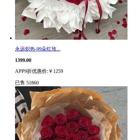
永远炽热-99朵红玫...
1399.00
APP9折优惠价:￥1259
已售
51860