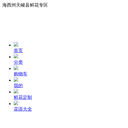
海西州天峻县鲜花专区
首页
分类
购物车
我的
鲜花定制
花语大全