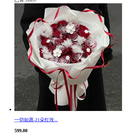
一切如愿-21朵红玫...
599.00