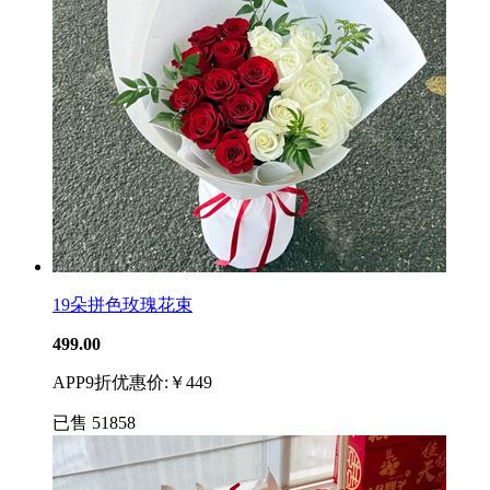
19朵拼色玫瑰花束
499.00
APP9折优惠价:￥449
已售
51858