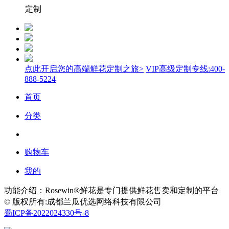
定制
点此开启您的高端鲜花定制之旅>
VIP高级定制专线:400-
888-5224
首页
分类
购物车
我的
功能介绍：Rosewin®鲜花是专门提供鲜花售卖和定制的平台
© 版权所有:成都兰瓜优选网络科技有限公司
蜀ICP备2022024330号-8