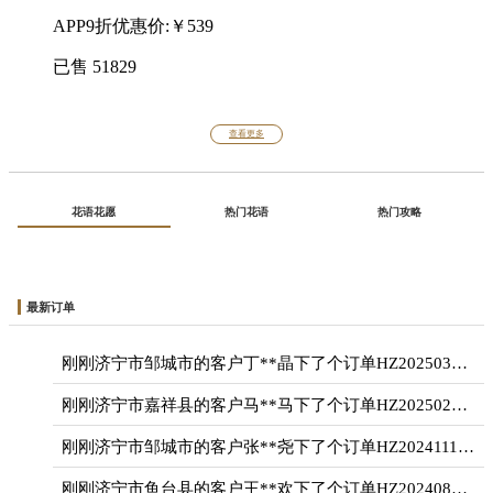
APP9折优惠价:￥539
已售
51829
查看更多
花语花愿
热门花语
热门攻略
最新订单
刚刚济宁市邹城市的客户丁**晶下了个订单HZ20250310239***
刚刚济宁市嘉祥县的客户马**马下了个订单HZ20250214468***
刚刚济宁市邹城市的客户张**尧下了个订单HZ20241117102***
刚刚济宁市鱼台县的客户王**欢下了个订单HZ20240810963***