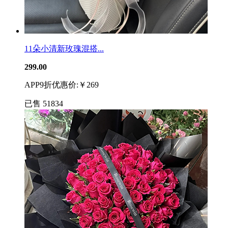
11朵小清新玫瑰混搭...
299.00
APP9折优惠价:￥269
已售
51834