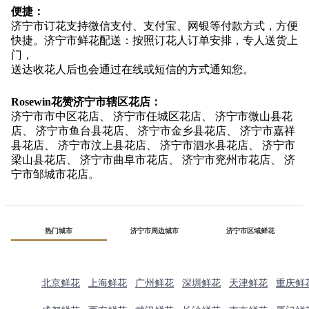
便捷：
济宁市订花支持微信支付、支付宝、网银等付款方式，方便
快捷。济宁市鲜花配送：按照订花人订单安排，专人送货上
门，
送达收花人后也会通过在线或短信的方式通知您。
Rosewin花赞济宁市辖区花店：
济宁市市中区花店、 济宁市任城区花店、 济宁市微山县花
店、 济宁市鱼台县花店、 济宁市金乡县花店、 济宁市嘉祥
县花店、 济宁市汶上县花店、 济宁市泗水县花店、 济宁市
梁山县花店、 济宁市曲阜市花店、 济宁市兖州市花店、 济
宁市邹城市花店。
热门城市
济宁市周边城市
济宁市区域鲜花
北京鲜花
上海鲜花
广州鲜花
深圳鲜花
天津鲜花
重庆鲜