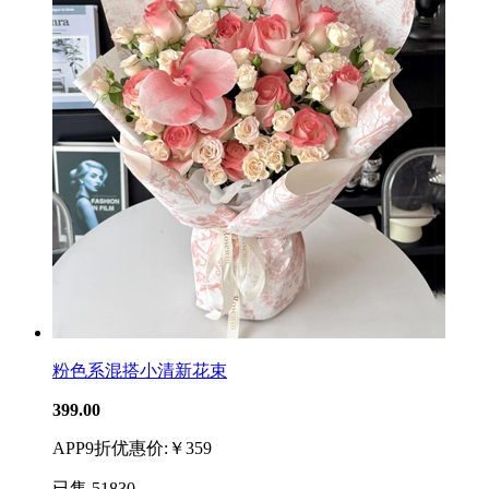
粉色系混搭小清新花束
399.00
APP9折优惠价:￥359
已售
51830