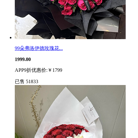
99朵弗洛伊德玫瑰花...
1999.00
APP9折优惠价:￥1799
已售
51833