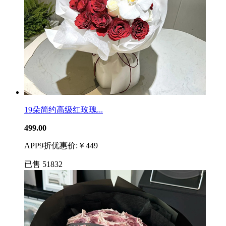
19朵简约高级红玫瑰...
499.00
APP9折优惠价:￥449
已售
51832