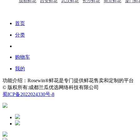
成都鲜花
西安鲜花
武汉鲜花
长沙鲜花
南京鲜花
厦门鲜
首页
分类
购物车
我的
功能介绍：Rosewin®鲜花是专门提供鲜花售卖和定制的平台
© 版权所有:成都兰瓜优选网络科技有限公司
蜀ICP备2022024330号-8