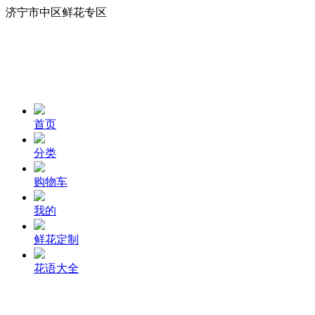
济宁市中区鲜花专区
首页
分类
购物车
我的
鲜花定制
花语大全