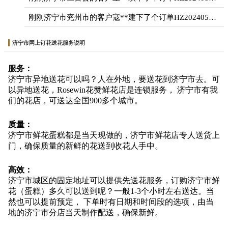
刚刚济宁市兖州市的客户寇**建下了个订单HZ20240521004***
济宁市网上订花送花服务说明
服务：
济宁市异地送花可以吗？人在外地，要送花到济宁市去。可
以异地送花，Rosewin花赞鲜花店是连锁服务， 济宁市有我
们的花店，可送达全国900多个城市。
质量：
济宁市鲜花蛋糕都是当天现做的，济宁市鲜花店专人送货上
门，确保质量的新鲜的花送到收花人手中。
高效：
济宁市城区的固定地址可以提供先送花服务，订购济宁市鲜
花（蛋糕）多久可以送到呢？一般1-3个小时左右送达。当
然也可以提前预定， 下单时有日期和时间段的选项，由当
地的济宁市分店当天制作配送，确保新鲜。