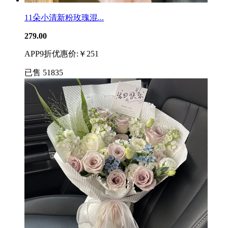
11朵小清新粉玫瑰混...
279.00
APP9折优惠价:￥251
已售
51835