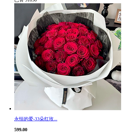
永恒的爱-33朵红玫...
599.00