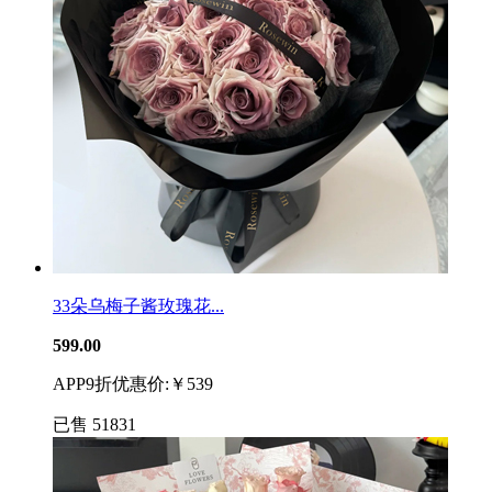
33朵乌梅子酱玫瑰花...
599.00
APP9折优惠价:￥539
已售
51831