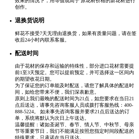
效果的情况下，用等值或高于 原花材价格的新花材进行
创作。
退换货说明
鲜花不接受7天无理由退换货，如果有质量问题，请在签
收后24小时内联系客服。
配送时间
由于花材的保存和运输的特殊性，部分进口花材需要提
前1至3天预定。您可以提前预定，并可选择这一区间内
的期望收花日期。
为了保证您的订单能及时配送，请您了解具体的配送时
间，如给您带来不便，我们深表歉意。
原则上我们最晚的配送时间为21点，如您要求在当日21
点后送达，请事先咨询客服人员或拨打客服热线：400-
888-5224。 如未事先咨询客服并要求21点后送达的订
单，系统将默认为次日上午送达。
温馨提醒：诸如圣诞节、春节、情人节、中秋节、母亲
节等重要节日，我们不能满足按照您指定时间段配送的
特殊要求，只承诺在当日送达。