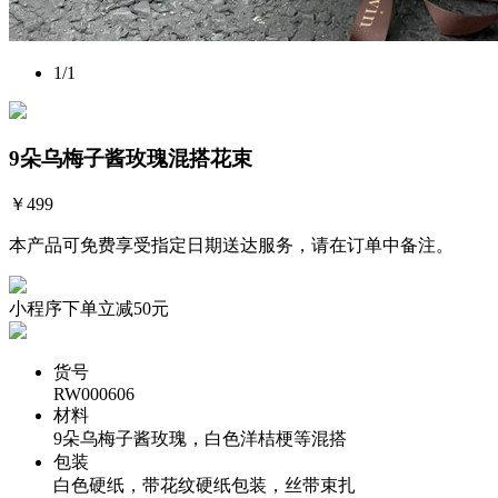
1
/1
9朵乌梅子酱玫瑰混搭花束
￥
499
本产品可免费享受指定日期送达服务，请在订单中备注。
小程序下单立减50元
货号
RW000606
材料
9朵乌梅子酱玫瑰，白色洋桔梗等混搭
包装
白色硬纸，带花纹硬纸包装，丝带束扎