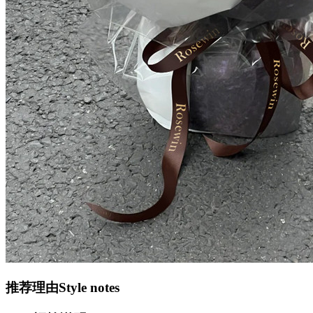
推荐理由
Style notes