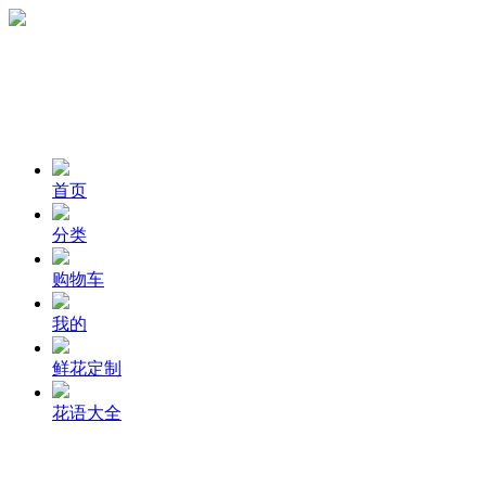
首页
分类
购物车
我的
鲜花定制
花语大全