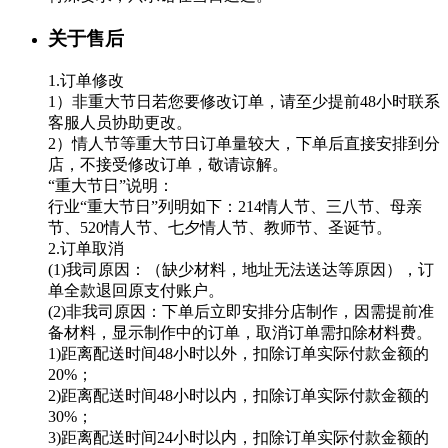
关于售后
1.订单修改
1）非重大节日若您要修改订单，请至少提前48小时联系
客服人员协助更改。
2）情人节等重大节日订单量较大，下单后直接安排到分
店，不接受修改订单，敬请谅解。
“重大节日”说明：
行业“重大节日”列明如下：214情人节、三八节、母亲
节、520情人节、七夕情人节、教师节、圣诞节。
2.订单取消
(1)我司原因：（缺少材料，地址无法送达等原因），订
单全款退回原支付账户。
(2)非我司原因：下单后立即安排分店制作，因需提前准
备材料，显示制作中的订单，取消订单需扣除材料费。
1)距离配送时间48小时以外，扣除订单实际付款金额的
20%；
2)距离配送时间48小时以内，扣除订单实际付款金额的
30%；
3)距离配送时间24小时以内，扣除订单实际付款金额的