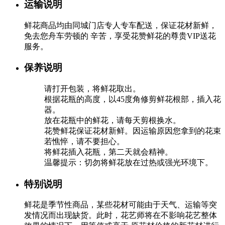
运输说明
鲜花商品均由同城门店专人专车配送，保证花材新鲜，
免去您舟车劳顿的 辛苦，享受花赞鲜花的尊贵VIP送花
服务。
保养说明
请打开包装，将鲜花取出。
根据花瓶的高度，以45度角修剪鲜花根部，插入花
器。
放在花瓶中的鲜花，请每天剪根换水。
花赞鲜花保证花材新鲜。因运输原因您拿到的花束
若憔悴，请不要担心。
将鲜花插入花瓶，第二天就会精神。
温馨提示：切勿将鲜花放在过热或强光环境下。
特别说明
鲜花是季节性商品，某些花材可能由于天气、运输等突
发情况而出现缺货。此时，花艺师将在不影响花艺整体