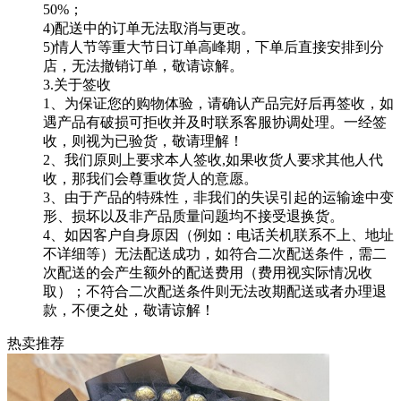
50%；
4)配送中的订单无法取消与更改。
5)情人节等重大节日订单高峰期，下单后直接安排到分
店，无法撤销订单，敬请谅解。
3.关于签收
1、为保证您的购物体验，请确认产品完好后再签收，如
遇产品有破损可拒收并及时联系客服协调处理。一经签
收，则视为已验货，敬请理解！
2、我们原则上要求本人签收,如果收货人要求其他人代
收，那我们会尊重收货人的意愿。
3、由于产品的特殊性，非我们的失误引起的运输途中变
形、损坏以及非产品质量问题均不接受退换货。
4、如因客户自身原因（例如：电话关机联系不上、地址
不详细等）无法配送成功，如符合二次配送条件，需二
次配送的会产生额外的配送费用（费用视实际情况收
取）；不符合二次配送条件则无法改期配送或者办理退
款，不便之处，敬请谅解！
热卖推荐