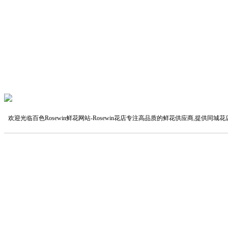
欢迎光临百色Rosewin鲜花网站-Rosewin花店专注高品质的鲜花供应商,提供同