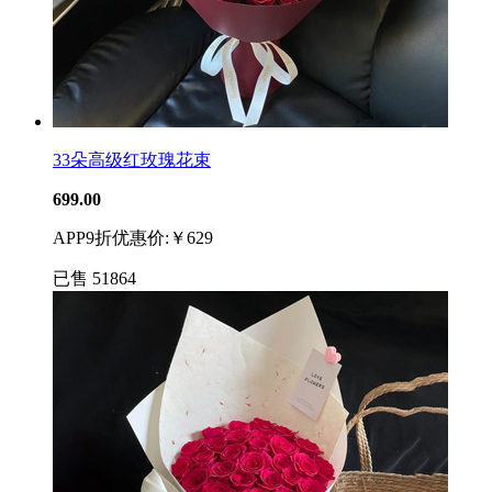
33朵高级红玫瑰花束
699.00
APP9折优惠价:￥629
已售
51864