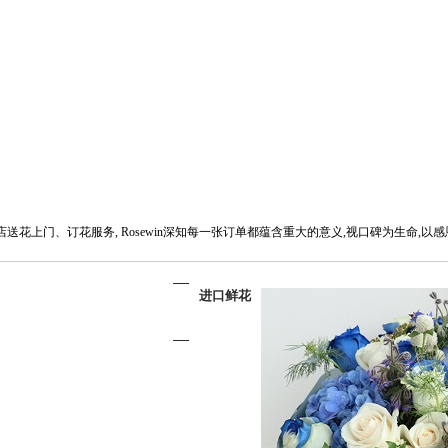
城花店送花上门、订花服务, Rosewin深知每一张订单都蕴含重大的意义,视口碑为生命,
进口鲜花