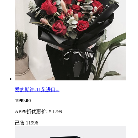
爱的期许-11朵进口...
1999.00
APP9折优惠价:￥1799
已售
11996