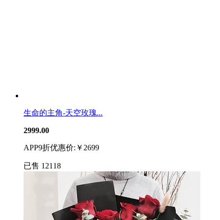
生命的主角-天空玫瑰...
2999.00
APP9折优惠价:￥2699
已售
12118