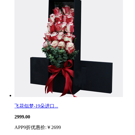
飞花似梦-19朵进口...
2999.00
APP9折优惠价:￥2699