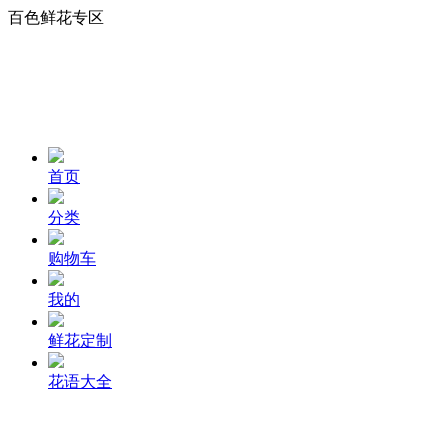
百色鲜花专区
首页
分类
购物车
我的
鲜花定制
花语大全